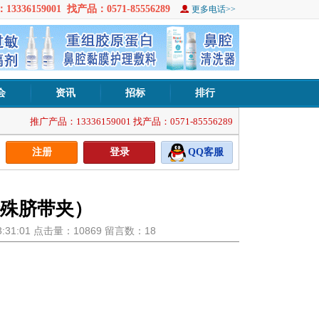
3336159001 找产品：0571-85556289
更多电话>>
会
资讯
招标
排行
推广产品：13336159001 找产品：0571-85556289
注册
登录
QQ客服
殊脐带夹）
13:31:01 点击量：10869 留言数：18