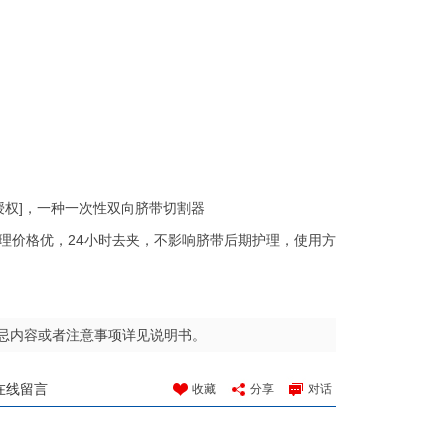
国发明授权]，一种一次性双向脐带切割器
理价格优，24小时去夹，不影响脐带后期护理，使用方
忌内容或者注意事项详见说明书。
在线留言
收藏
分享
对话