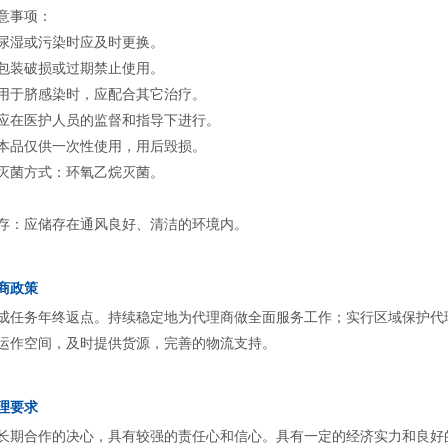
意事项：
尿湿或污染时应及时更换。
包装破损或过期禁止使用。
用于脐感染时，应配合其它治疗。
应在医护人员的监督和指导下进行。
本品仅供一次性使用，用后毁损。
灭菌方式：环氧乙烷灭菌。
存：应储存在通风良好、清洁的环境内。
商政策
成任务年终返点。持续稳定地为代理商做全面服务工作；实行区域保护代
运作空间，及时提供货源，完善的物流支持。
理要求
长期合作的决心，具有较强的责任心和信心。具有一定的经济实力和良好