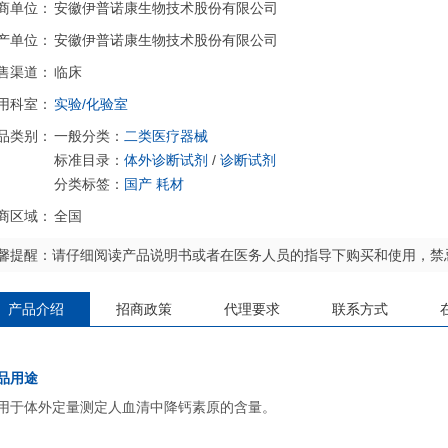
商单位：
安徽伊普诺康生物技术股份有限公司
产单位：
安徽伊普诺康生物技术股份有限公司
售渠道：
临床
用科室：
实验/化验室
品类别：
一般分类：
二类医疗器械
标准目录：
体外诊断试剂
/
诊断试剂
分类标签：
国产
耗材
商区域：
全国
馨提醒：请仔细阅读产品说明书或者在医务人员的指导下购买和使用，禁
产品介绍
招商政策
代理要求
联系方式
品用途
用于体外定量测定人血清中降钙素原的含量。