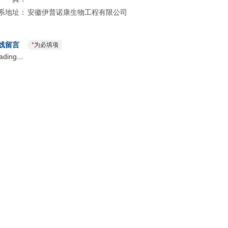
系地址：
安徽伊普诺康生物工程有限公司
线留言
*
为必填项
ading...