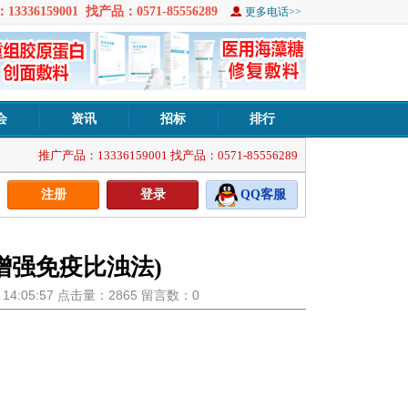
3336159001 找产品：0571-85556289
更多电话>>
会
资讯
招标
排行
推广产品：13336159001 找产品：0571-85556289
注册
登录
QQ客服
增强免疫比浊法)
0 14:05:57 点击量：2865 留言数：0