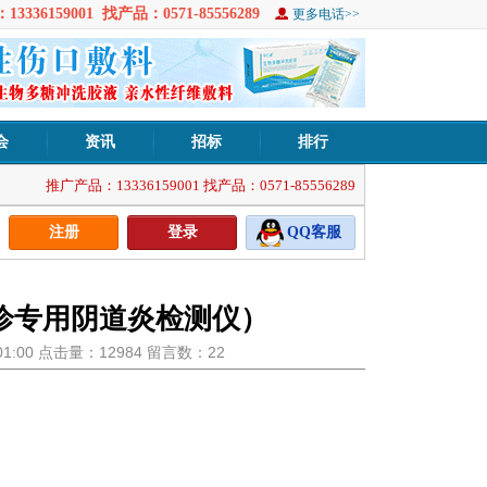
3336159001 找产品：0571-85556289
更多电话>>
会
资讯
招标
排行
推广产品：13336159001 找产品：0571-85556289
注册
登录
QQ客服
诊专用阴道炎检测仪）
3:01:00 点击量：12984 留言数：22