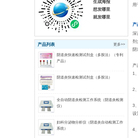
生成海报
用
想发哪里
就发哪里
产
深
剂
产品列表
更多>>
阴
阴道炎快速检测试剂盒（多胺法）（专利
产品）
产
1
阴道炎快速检测试剂盒（多胺法）
2
全自动阴道炎检测工作系统（阴道炎检测
3
仪）
设
妇科分泌物分析仪（阴道炎自动检测工作
系统）
4