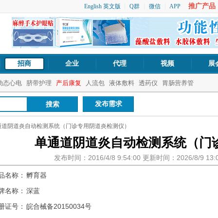
推广产品：1
English 英文版
Q群
微信
APP
招商
企业
代理
视频
展
动态心电
脐带护理
产后康复
人流包
液体敷料
透药仪
胃肠营养管
发布需求
通道阴道炎自动检测系统（门诊专用阴道炎检测仪）
单通道阴道炎自动检测系统（门
发布时间：2016/4/8 9:54:00 更新时间：2026/8/9 1
品名称：
孵育器
牌名称：
深蓝
册证号：
皖合械备20150034号