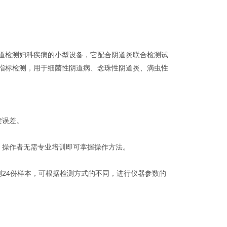
道检测妇科疾病的小型设备，它配合阴道炎联合检测试
指标检测，用于细菌性阴道病、念珠性阴道炎、滴虫性
读误差。
，操作者无需专业培训即可掌握操作方法。
24份样本，可根据检测方式的不同，进行仪器参数的