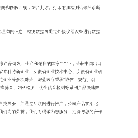
酸酶和多胺四项，综合判读。打印附加检测结果的诊断
管理病例信息，检测数据可通过外接仪器设备进行数据
健康产品研发、生产和销售的国家**企业，荣获中国出口
省专精特新企业、安徽省企业技术中心、安徽省企业研
范企业等多项殊荣。深蓝医疗秉承“诚信、规范、创
肿瘤筛查、妇科检测、优生优育检测等系列产品快速筛
各类展会，并通过互联网进行推广，公司产品在湖北、
我们高的荣誉，我们将竭诚为您服务，期待与您的合作