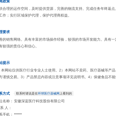
商政策
供合理的运作空间，及时提供货源，完善的物流支持。完成任务年终返点
工作；实行区域保护代理，保护代理商权益。
理要求
善的销售网络。具有丰富的市场操作经验，较强的市场开发能力。具有一
有较强的责任心和信心。
站提示
）本网站仅供医疗行业专业人士使用。2）本网站不卖药、医疗器械等产
方谨慎交易。3）产品禁忌内容或注意事项详见说明书。4）保健食品不能
系方式
联系时请说是在
环球医疗器械网
上看到的
位名称：
安徽深蓝医疗科技股份有限公司
 系 人：
系手机：
******