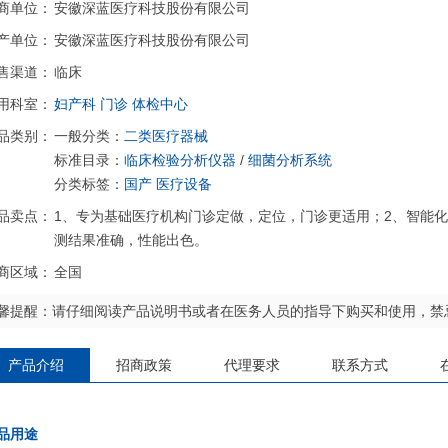
商单位：
安徽深蓝医疗科技股份有限公司
产单位：
安徽深蓝医疗科技股份有限公司
售渠道：
临床
用科室：
妇产科
门诊
体检中心
品类别：
一般分类：
二类医疗器械
标准目录：
临床检验分析仪器
/
细菌分析系统
分类标签：
国产
医疗设备
品卖点：
1、专为基础医疗机构门诊定做，定位，门诊更适用；2、智能
测结果准确，性能出色。
商区域：
全国
馨提醒：请仔细阅读产品说明书或者在医务人员的指导下购买和使用，禁
产品介绍
招商政策
代理要求
联系方式
品用途