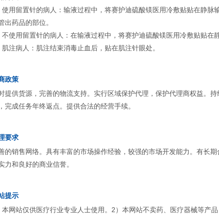
、使用留置针的病人：输液过程中，将赛护迪硫酸镁医用冷敷贴贴在静脉输
管出药品的部位。
、不使用留置针的病人：在输液过程中，将赛护迪硫酸镁医用冷敷贴贴在静
、肌注病人：肌注结束消毒止血后，贴在肌注针眼处。
商政策
时提供货源，完善的物流支持。实行区域保护代理，保护代理商权益。持
，完成任务年终返点。提供合法的经营手续。
理要求
善的销售网络。具有丰富的市场操作经验，较强的市场开发能力。有长期
实力和良好的商业信誉。
站提示
）本网站仅供医疗行业专业人士使用。2）本网站不卖药、医疗器械等产