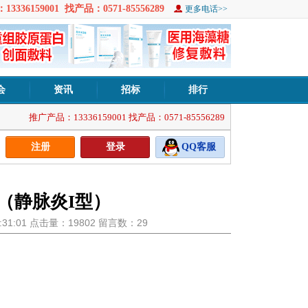
3336159001 找产品：0571-85556289
更多电话>>
会
资讯
招标
排行
推广产品：13336159001 找产品：0571-85556289
注册
登录
QQ客服
（静脉炎I型）
13:31:01 点击量：19802 留言数：29