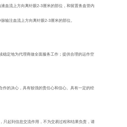
液血流上方向离针眼2-3厘米的部位，和留置务血管内
脉输注血流上方向离针眼2-3厘米的部位。
续稳定地为代理商做全面服务工作；提供合理的运作空
合作的决心，具有较强的责任心和信心。具有一定的经
品，只起到信息交流作用，不为交易过程和结果负责，请