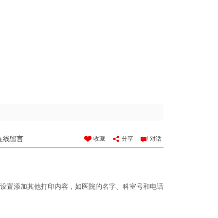
在线留言
收藏
分享
对话
的设置添加其他打印内容，如医院的名字、科室号和电话