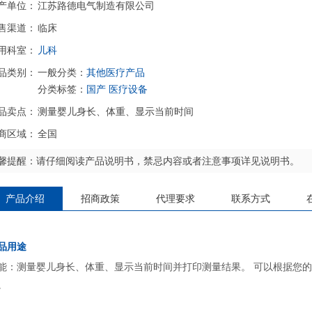
产单位：
江苏路德电气制造有限公司
售渠道：
临床
用科室：
儿科
品类别：
一般分类：
其他医疗产品
分类标签：
国产
医疗设备
品卖点：
测量婴儿身长、体重、显示当前时间
商区域：
全国
馨提醒：请仔细阅读产品说明书，禁忌内容或者注意事项详见说明书。
产品介绍
招商政策
代理要求
联系方式
品用途
能：测量婴儿身长、体重、显示当前时间并打印测量结果。 可以根据您
。