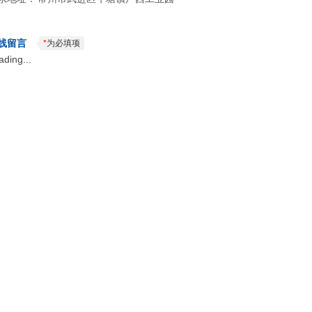
线留言
*
为必填项
ading...