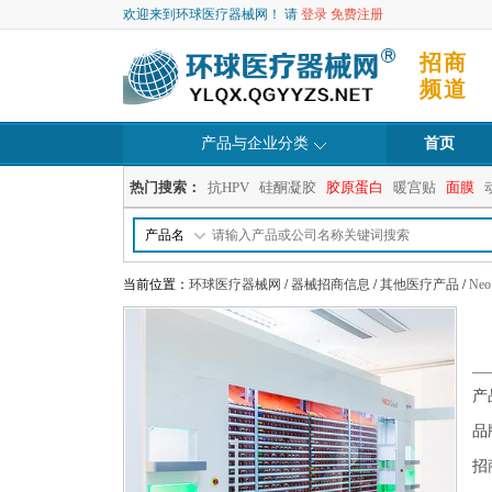
欢迎来到环球医疗器械网！ 请
登录
免费注册
招商
频道
产品与企业分类
首页
热门搜索：
抗HPV
硅酮凝胶
胶原蛋白
暖宫贴
面膜
产品名
当前位置：
环球医疗器械网
/
器械招商信息
/
其他医疗产品
/
N
产
品
招