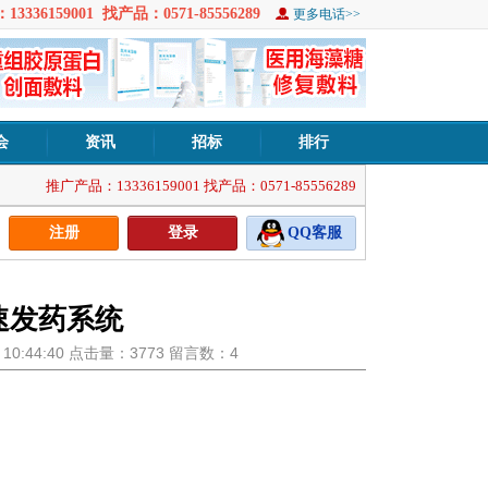
3336159001 找产品：0571-85556289
更多电话>>
会
资讯
招标
排行
推广产品：13336159001 找产品：0571-85556289
注册
登录
QQ客服
速发药系统
8 10:44:40 点击量：3773 留言数：4