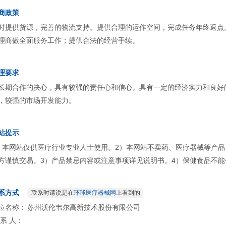
商政策
时提供货源，完善的物流支持。提供合理的运作空间，完成任务年终返点
理商做全面服务工作；提供合法的经营手续。
理要求
长期合作的决心，具有较强的责任心和信心。具有一定的经济实力和良好
，较强的市场开发能力。
站提示
）本网站仅供医疗行业专业人士使用。2）本网站不卖药、医疗器械等产
方谨慎交易。3）产品禁忌内容或注意事项详见说明书。4）保健食品不能
系方式
联系时请说是在
环球医疗器械网
上看到的
位名称：
苏州沃伦韦尔高新技术股份有限公司
 系 人：