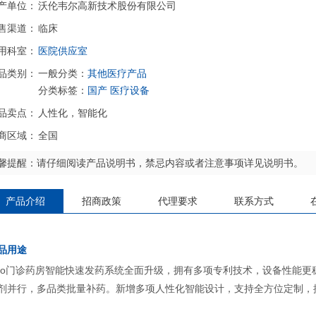
产单位：
沃伦韦尔高新技术股份有限公司
售渠道：
临床
用科室：
医院供应室
品类别：
一般分类：
其他医疗产品
分类标签：
国产
医疗设备
品卖点：
人性化，智能化
商区域：
全国
馨提醒：请仔细阅读产品说明书，禁忌内容或者注意事项详见说明书。
产品介绍
招商政策
代理要求
联系方式
品用途
eo门诊药房智能快速发药系统全面升级，拥有多项专利技术，设备性能
剂并行，多品类批量补药。新增多项人性化智能设计，支持全方位定制，