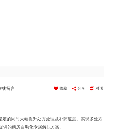
在线留言
收藏
分享
对话
更稳定的同时大幅提升处方处理及补药速度。实现多处方
提供的药房自动化专属解决方案。