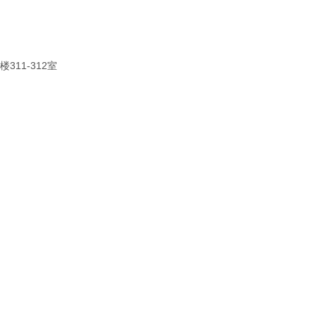
11-312室