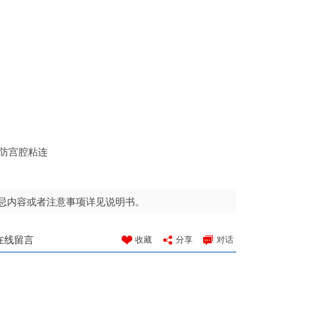
防宫腔粘连
忌内容或者注意事项详见说明书。
在线留言
收藏
分享
对话