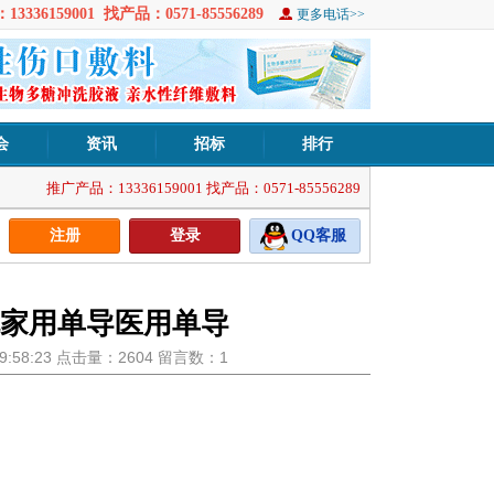
3336159001 找产品：0571-85556289
更多电话>>
会
资讯
招标
排行
推广产品：13336159001 找产品：0571-85556289
注册
登录
QQ客服
家用单导医用单导
8 9:58:23 点击量：2604 留言数：1