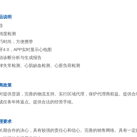
品说明
导
精度检测
巧时尚，方便携带
牙4.0，APP实时显示心电图
动诊断分析与生成报告
律失常检测、心肌缺血检测、心脏负荷检测
商政策
时提供货源，完善的物流支持。实行区域代理，保护代理商权益。提供合
成任务年终返点。提供合法的经营手续。
理要求
长期合作的决心，具有较强的责任心和信心。完善的销售网络。具有一定