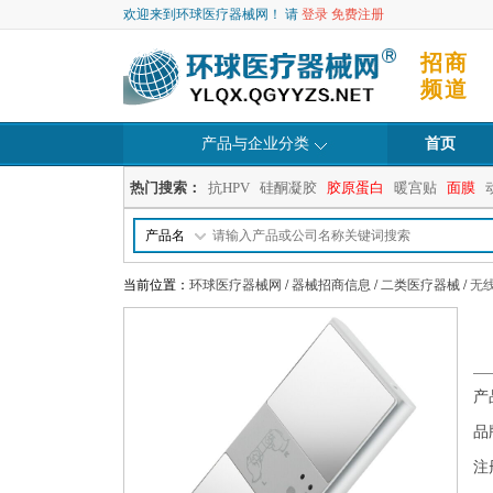
欢迎来到环球医疗器械网！ 请
登录
免费注册
招商
频道
产品与企业分类
首页
热门搜索：
抗HPV
硅酮凝胶
胶原蛋白
暖宫贴
面膜
产品名
当前位置：
环球医疗器械网
/
器械招商信息
/
二类医疗器械
/
无
产
品
注