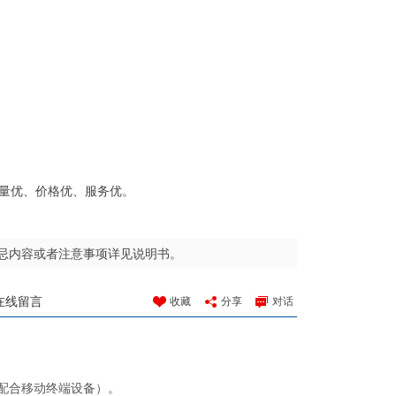
量优、价格优、服务优。
忌内容或者注意事项详见说明书。
在线留言
收藏
分享
对话
配合移动终端设备）。