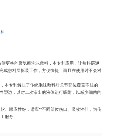
医科
利，一种方便更换的聚氨酯泡沫敷料，本专利应用，让敷料层通
完成敷料层拆装工作，方便快捷，而且在使用时不会对
泡沫敷料，本专利解决了传统泡沫敷料对关节部位覆盖不佳的
性塑边，以对二次渗出的液体进行吸附，以减少细菌的
软、顺应性好，适应**不同部位伤口、吸收性佳，为伤
加工服务