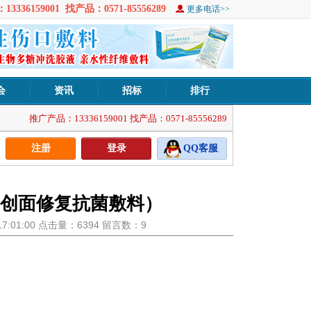
3336159001 找产品：0571-85556289
更多电话>>
会
资讯
招标
排行
推广产品：13336159001 找产品：0571-85556289
注册
登录
QQ客服
创面修复抗菌敷料）
 17:01:00 点击量：6394 留言数：9