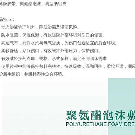
薄膜胶带、聚氨酯泡沫、离型纸组成.
品特点：
）动态渗液管理能力，降低渗漏及浸渍风险。
）防水阻菌，保温保湿，有效阻隔外部环境对伤口的侵害。
）高透气率，允许水汽与氧气交换，为伤口创造适宜的愈合环境。
）柔软舒适，贴服伤口，有效缓冲外部压力，保护伤口。
）有效减轻换药疼痛，规格、形式多样，满足不同临床需求
）使用过程中能够保持敷料完整性。快速吸收，温和呵护，柔软舒适，顺
护新生组织，并维持湿性愈合环境。