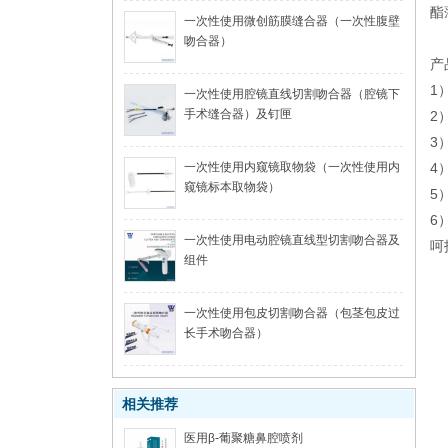
酯
一次性使用微创筋膜缝合器（一次性腹壁
吻合器）
产
1
一次性使用腔镜直线切割吻合器（腔镜下
手术缝合器）及钉匣
2
3
一次性使用内窥镜取物袋（一次性使用内
4
窥镜标本取物袋）
5
6
一次性使用电动腔镜直线型切割吻合器及
呵
组件
一次性使用包皮切割吻合器（包茎包皮过
长手术吻合器）
相关推荐
医用β-葡聚糖鼻腔喷剂