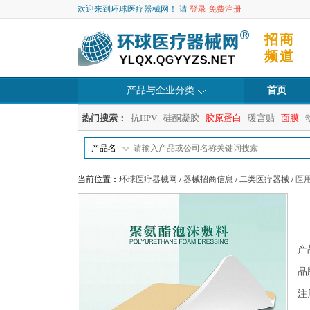
欢迎来到环球医疗器械网！ 请
登录
免费注册
招商
频道
产品与企业分类
首页
热门搜索：
抗HPV
硅酮凝胶
胶原蛋白
暖宫贴
面膜
产品名
当前位置：
环球医疗器械网
/
器械招商信息
/
二类医疗器械
/
医
产
品
注