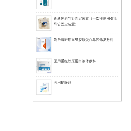
创新体表导管固定装置（一次性使用引流
导管固定装置）
洗乐馨医用重组胶原蛋白鼻腔修复敷料
医用重组胶原蛋白液体敷料
医用护眼贴