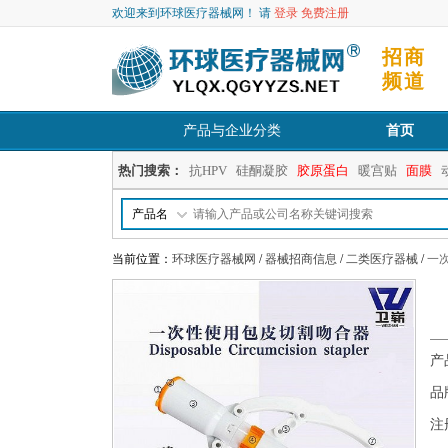
欢迎来到环球医疗器械网！ 请
登录
免费注册
招商
频道
产品与企业分类
首页
热门搜索：
抗HPV
硅酮凝胶
胶原蛋白
暖宫贴
面膜
产品名
当前位置：
环球医疗器械网
/
器械招商信息
/
二类医疗器械
/
一
产
品
注