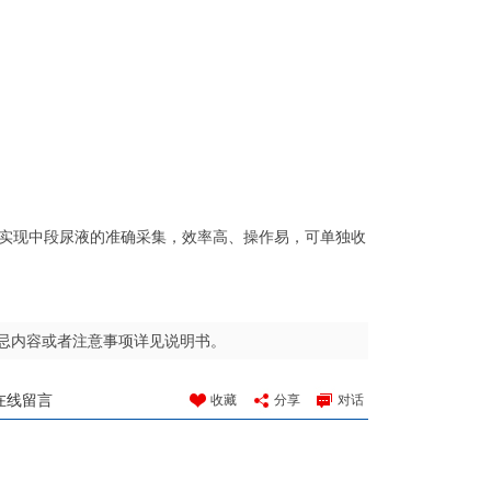
实现中段尿液的准确采集，效率高、操作易，可单独收
忌内容或者注意事项详见说明书。
在线留言
收藏
分享
对话