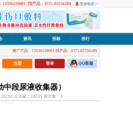
3336159001 找产品：0571-85556289
更多电话>>
会
资讯
招标
排行
推广产品：13336159001 找产品：0571-85556289
注册
登录
QQ客服
动中段尿液收集器）
21:01:01 点击量：24531 留言数：3