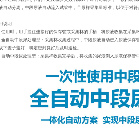
液自动分离，中段尿液自动流入试管中，且尿样采集量标准，以便于对符
用说明：
、使用时，用手握住连接好的保存管或采集杯的手柄，将尿液收集在采集
、全自动中段尿处理型：采集杯收集过程中，中段尿液自动进入尿液保存
拔下盖子盖好，确定密封良好后及时送检。
、自动中段尿处理型：采集杯收集完毕后，将收集的尿液倒入尿液保存管