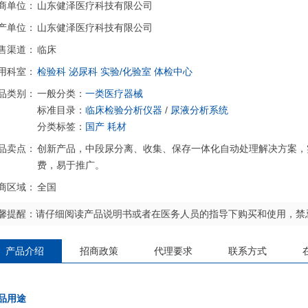
商单位：
山东健泽医疗科技有限公司
产单位：
山东健泽医疗科技有限公司
售渠道：
临床
用科室：
检验科
泌尿科
实验/化验室
体检中心
品类别：
一般分类：
一类医疗器械
标准目录：
临床检验分析仪器
/
尿液分析系统
分类标签：
国产
耗材
品卖点：
创新产品，中段尿分离、收集、保存一体化自动处理解决方案，
费，易于推广。
商区域：
全国
馨提醒：请仔细阅读产品说明书或者在医务人员的指导下购买和使用，禁
产品介绍
招商政策
代理要求
联系方式
品用途