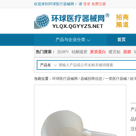
欢迎来到环球医疗器械网！ 请
登录
免费注册
招商
频道
产品与企业分类
首页
热门搜索：
抗HPV
硅酮凝胶
胶原蛋白
暖宫贴
面膜
产品名
当前位置：
环球医疗器械网
/
器械招商信息
/
一类医疗器械
/
健
产
品
注