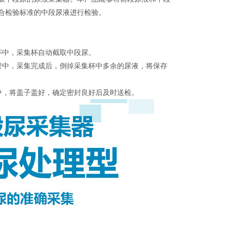
合检验标准的中段尿液进行检验。
杯中，采集杯自动截取中段尿。
管中，采集完成后，倒掉采集杯中多余的尿液，将保存
中，将盖子盖好，确定密封良好后及时送检。