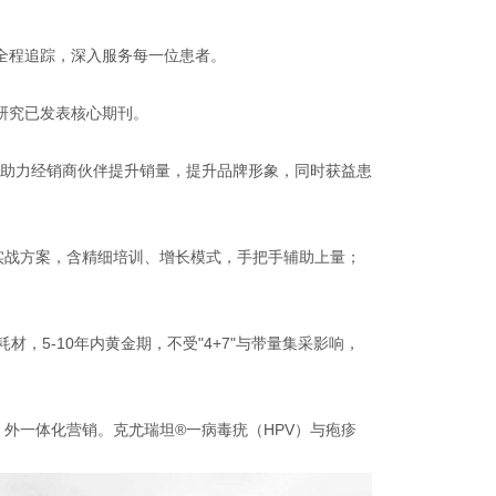
全程追踪，深入服务每一位患者。
研究已发表核心期刊。
入，助力经销商伙伴提升销量，提升品牌形象，同时获益患
及实战方案，含精细培训、增长模式，手把手辅助上量；
，5-10年内黄金期，不受"4+7"与带量集采影响，
、外一体化营销。克尤瑞坦®一病毒疣（HPV）与疱疹