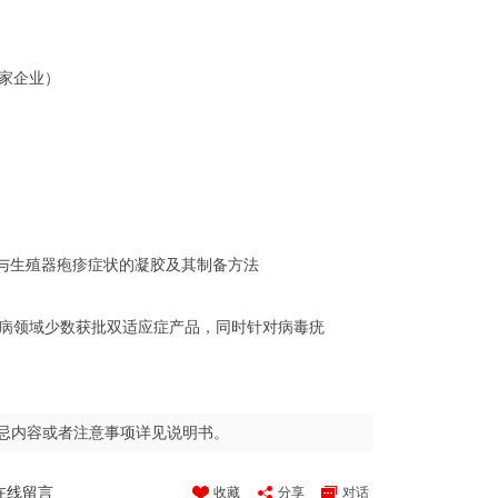
家企业）
锐湿疣与生殖器疱疹症状的凝胶及其制备方法
病领域少数获批双适应症产品，同时针对病毒疣
忌内容或者注意事项详见说明书。
在线留言
收藏
分享
对话