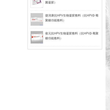
菌凝胶）
捷润康抗HPV生物凝胶敷料（抗HPVβ-葡
聚糖功能敷料）
俊元抗HPV生物凝胶敷料（抗HPVβ-葡聚
糖功能敷料）