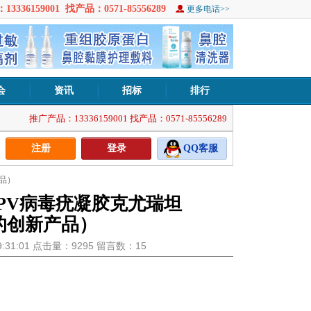
3336159001 找产品：0571-85556289
更多电话>>
会
资讯
招标
排行
推广产品：13336159001 找产品：0571-85556289
注册
登录
QQ客服
品）
PV病毒疣凝胶克尤瑞坦
的创新产品）
19:31:01 点击量：9295 留言数：15