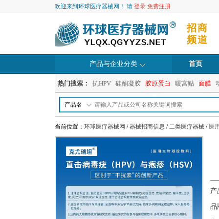
欢迎来到环球医疗器械网！ 请
登录
免费注册
招商
频道
产品与企业分类
首页
热门搜索：
抗HPV
硅酮凝胶
胶原蛋白
暖宫贴
面膜
产品名
当前位置：
环球医疗器械网
/
器械招商信息
/
二类医疗器械
/
医
产
品