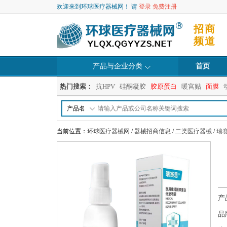
欢迎来到环球医疗器械网！ 请
登录
免费注册
招商
频道
产品与企业分类
首页
热门搜索：
抗HPV
硅酮凝胶
胶原蛋白
暖宫贴
面膜
产品名
当前位置：
环球医疗器械网
/
器械招商信息
/
二类医疗器械
/
瑞
产
品