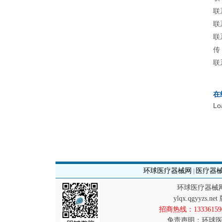
联
联
联
传
联
在
Lo
环球医疗器械网
医疗器
|
环球医疗器械
ylqx.qgyyzs
招商热线：133361590
免责声明：环球医