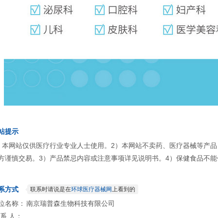
站提示
）本网站仅供医疗行业专业人士使用。2）本网站不卖药、医疗器械等产
方谨慎交易。3）产品禁忌内容或注意事项详见说明书。4）保健食品不能
系方式
联系时请说是在
环球医疗器械网
上看到的
位名称：
南京瑞普森生物科技有限公司
 系 人：