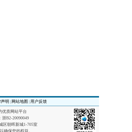
律声明
网站地图
用户反馈
|
|
的优质网站平台
浙B2-20090049
区朝晖新城1-705室
,以确保您的权益。