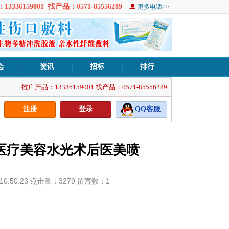
3336159001 找产品：0571-85556289
更多电话>>
会
资讯
招标
排行
推广产品：13336159001 找产品：0571-85556289
注册
登录
QQ客服
医疗美容水光术后医美喷
3 10:50:23 点击量：3279 留言数：1