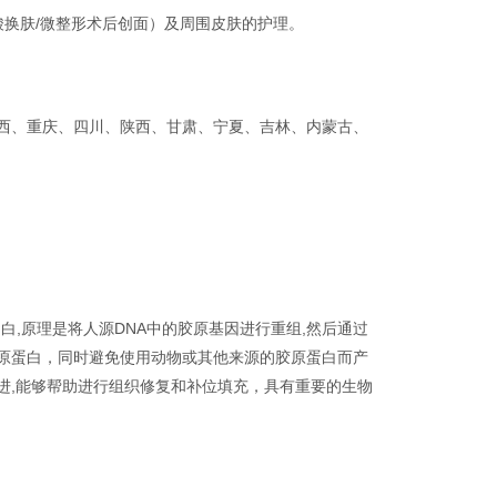
酸换肤/微整形术后创面）及周围皮肤的护理。
西、重庆、四川、陕西、甘肃、宁夏、吉林、内蒙古、
白,原理是将人源DNA中的胶原基因进行重组,然后通过
原蛋白，同时避免使用动物或其他来源的胶原蛋白而产
进,能够帮助进行组织修复和补位填充，具有重要的生物