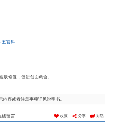
科
五官科
皮肤修复，促进创面愈合。
忌内容或者注意事项详见说明书。
在线留言
收藏
分享
对话