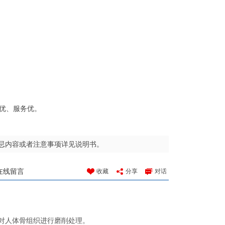
优、服务优。
忌内容或者注意事项详见说明书。
在线留言
收藏
分享
对话
对人体骨组织进行磨削处理。