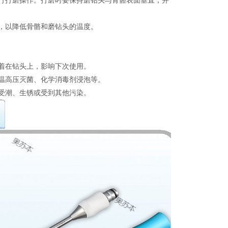
行打磨操作。打磨时要保持磨钻头与骨骼表面垂直，并
，以降低骨骼和磨钻头的温度。
着在钻头上，影响下次使用。
温高压灭菌、化学消毒剂浸泡等。
受潮、生锈或受到其他污染。