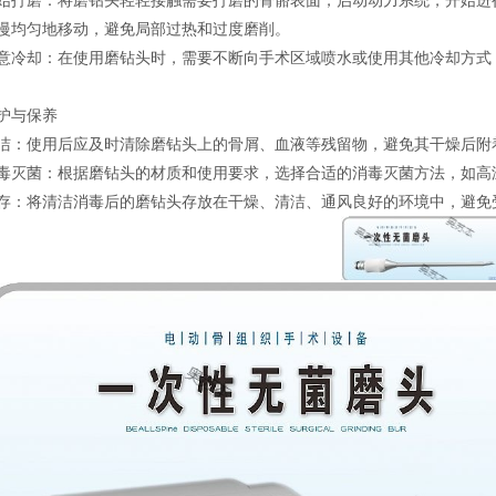
始打磨：将磨钻头轻轻接触需要打磨的骨骼表面，启动动力系统，开始进
慢均匀地移动，避免局部过热和过度磨削。
意冷却：在使用磨钻头时，需要不断向手术区域喷水或使用其他冷却方式
护与保养
洁：使用后应及时清除磨钻头上的骨屑、血液等残留物，避免其干燥后附
毒灭菌：根据磨钻头的材质和使用要求，选择合适的消毒灭菌方法，如高
存：将清洁消毒后的磨钻头存放在干燥、清洁、通风良好的环境中，避免