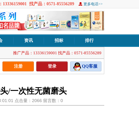
3336159001 找产品：0571-85556289
更多电话>>
会
资讯
招标
排行
推广产品：13336159001 找产品：0571-85556289
注册
登录
QQ客服
头/一次性无菌磨头
13:01:01 点击量：2066 留言数：0