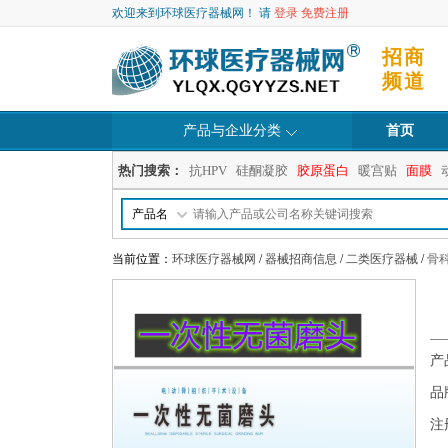
欢迎来到环球医疗器械网！ 请
登录
免费注册
招商
频道
产品与企业分类
首页
热门搜索：
抗HPV
硅酮凝胶
胶原蛋白
暖宫贴
面膜
产品名
当前位置：
环球医疗器械网
/
器械招商信息
/
二类医疗器械
/
骨
产
品
注