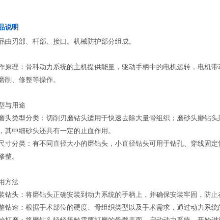
品说明
品由刃部、杆部、接口。机械防护部分组成。
作原理：骨科动力系统的主机提供能量，驱动手柄中的电机运转，电机带
磨削、修整等操作。
型与用途
磨头类型分类：切削刃磨钻头适用于快速去除大量骨组织；磨砂头磨钻头则
，其中细砂头还具有一定的止血作用。
尺寸分类：有不同直径大小的磨钻头，小直径钻头可用于钻孔、穿线固定
修整。
用方法
装钻头：将磨钻头正确安装到动力系统的手柄上，并确保安装牢固，防止
整钻速：根据手术部位的硬度、骨组织类型以及手术需求，通过动力系统