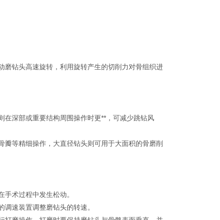
动磨钻头高速旋转，利用旋转产生的切削力对骨组织进
在深部或重要结构周围操作时更**，可减少跳钻风
骨瓣等精细操作，大直径钻头则可用于大面积的骨磨削
在手术过程中发生松动。
的调速装置调整磨钻头的转速。