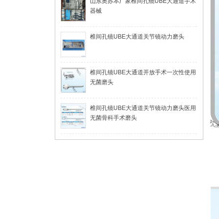
山东奥苏本厂家椎间孔镜UBE大通道手术
器械
椎间孔镜UBE大通道关节镜动力磨头
椎间孔镜UBE大通道开放手术一次性使用
无菌磨头
椎间孔镜UBE大通道关节镜动力磨头医用
无菌骨科手术磨头