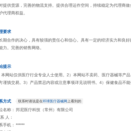
时提供货源，完善的物流支持。提供合理运作空间，持续稳定为代理商做
护代理商权益。
理要求
长期合作的决心，具有较强的责任心和信心。具有一定的经济实力和良好
能力。完善的销售网络。
站提示
）本网站仅供医疗行业专业人士使用。2）本网站不卖药、医疗器械等产
方谨慎交易。3）产品禁忌内容或注意事项详见说明书。4）保健食品不能
系方式
联系时请说是在
环球医疗器械网
上看到的
位名称：
邦尼医疗科技（常州）有限公司
 系 人：
系手机：
******