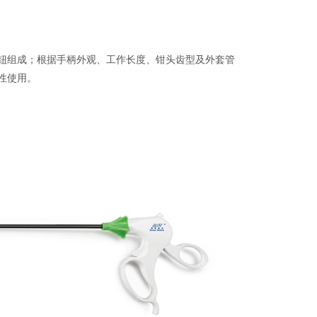
钮组成；根据手柄外观、工作长度、钳头齿型及外套管
性使用。