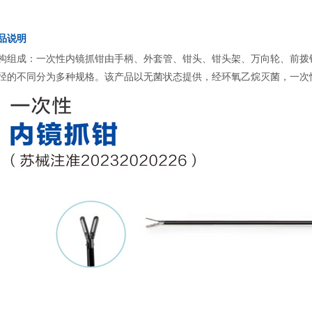
品说明
构组成：一次性内镜抓钳由手柄、外套管、钳头、钳头架、万向轮、前拨
径的不同分为多种规格。该产品以无菌状态提供，经环氧乙烷灭菌，一次