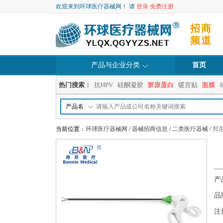
欢迎来到环球医疗器械网！ 请
登录
免费注册
招商
频道
产品与企业分类
首页
热门搜索：
抗HPV
硅酮凝胶
胶原蛋白
暖宫贴
面膜
产品名
当前位置：
环球医疗器械网
/
器械招商信息
/
二类医疗器械
/
邦
产
品
注