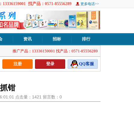
3336159001 找产品：0571-85556289
更多电话>>
会
资讯
招标
排行
推广产品：13336159001 找产品：0571-85556289
注册
登录
QQ客服
抓钳
 16:01:01 点击量：1421 留言数：0