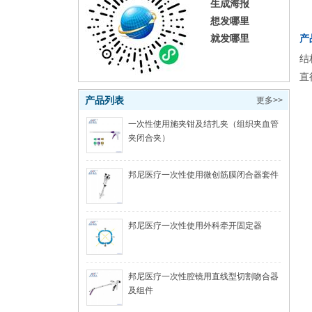
生成海报
想发哪里
就发哪里
产
结
直
产品列表
更多>>
一次性使用施夹钳及结扎夹（组织夹血管
夹闭合夹）
邦尼医疗一次性使用微创筋膜闭合器套件
邦尼医疗一次性使用外科牵开固定器
邦尼医疗一次性腔镜用直线型切割吻合器
及组件