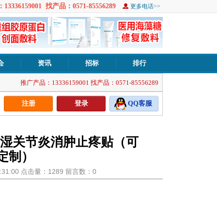
3336159001 找产品：0571-85556289
更多电话>>
会
资讯
招标
排行
推广产品：13336159001 找产品：0571-85556289
注册
登录
QQ客服
湿关节炎消肿止疼贴（可
定制）
19:31:00 点击量：1289 留言数：0