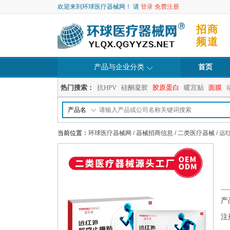
欢迎来到环球医疗器械网！ 请
登录
免费注册
招商
频道
产品与企业分类
首页
热门搜索：
抗HPV
硅酮凝胶
胶原蛋白
暖宫贴
面膜
产品名
当前位置：
环球医疗器械网
/
器械招商信息
/
二类医疗器械
/
远
产
注