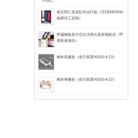
南京同仁堂远红外治疗贴（可OEM/ODM
贴牌代工定制）
怀诚铺灸灸疗仪古法明火悬灸铺灸仪（甲
类医保项目）
桐木双膝灸（灸疗装置HGSG-Ⅱ-23）
桐木单膝灸（灸疗装置HGSG-Ⅱ-22）