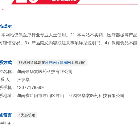
站提示
）本网站仅供医疗行业专业人士使用。2）本网站不卖药、医疗器械等产
方谨慎交易。3）产品禁忌内容或注意事项详见说明书。4）保健食品不能
系方式
联系时请说是在
环球医疗器械网
上看到的
位名称：
湖南银华棠医药科技有限公司
 系 人：
张泉华
系手机：
13077176599
系地址：
湖南省岳阳市君山区君山工业园银华棠医药科技有限公司
线留言
*
为必填项
ading...