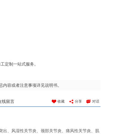
加工定制一站式服务。
忌内容或者注意事项详见说明书。
在线留言
收藏
分享
对话
突出、风湿性关节炎、颈部关节炎、痛风性关节炎、肌