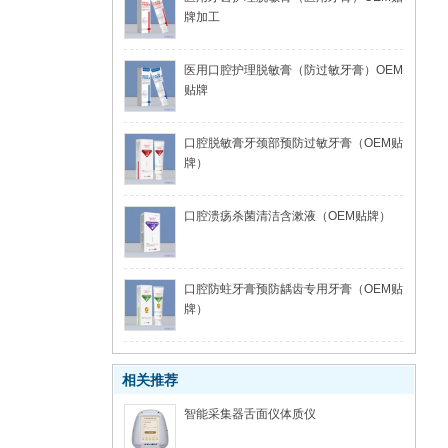
牌加工
医用口腔护理脱敏膏（防过敏牙膏）OEM
贴牌
口腔脱敏膏牙颈部预防过敏牙膏（OEM贴
牌）
口腔溃疡杀菌清洁含漱液（OEM贴牌）
口腔防蛀牙膏预防龋齿专用牙膏（OEM贴
牌）
相关推荐
智能采集器舌面仪体质仪