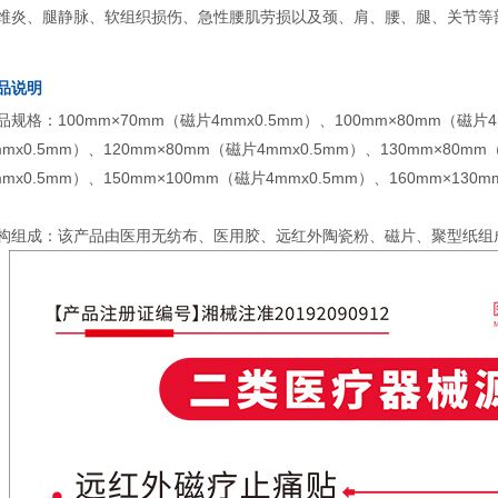
维炎、腿静脉、软组织损伤、急性腰肌劳损以及颈、肩、腰、腿、关节等
品说明
品规格：100mm×70mm（磁片4mmx0.5mm）、100mm×80mm（磁片4
mmx0.5mm）、120mm×80mm（磁片4mmx0.5mm）、130mm×80m
mmx0.5mm）、150mm×100mm（磁片4mmx0.5mm）、160mm×130
构组成：该产品由医用无纺布、医用胶、远红外陶瓷粉、磁片、聚型纸组