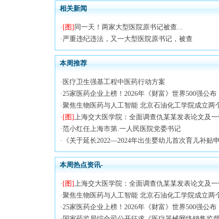
相关新闻
·
[图]
同一天！两家大型医院原书记被查...
·
严重违纪违法，又一大型医院原书记，被查
本周推荐
·
医疗卫生强基工程中医药行动方案
·
25家医药企业上榜！2026年《财富》世界500强公布
·
聚焦生物医药与人工智能 北京石油化工学院成立两
·
[图]
上海交大医学院：全面调查仇某某发表论文及一
·
范小红任上海市第.一人民医院党委书记
·
《关于延长2022—2024年出生婴幼儿首次育儿补贴申请截止时间
本周热点资讯-
·
[图]
上海交大医学院：全面调查仇某某发表论文及一
·
聚焦生物医药与人工智能 北京石油化工学院成立两
·
25家医药企业上榜！2026年《财富》世界500强公布
·
国家药监局综合司公开征求《医疗器械网络销售监督管理办法（修订草案征