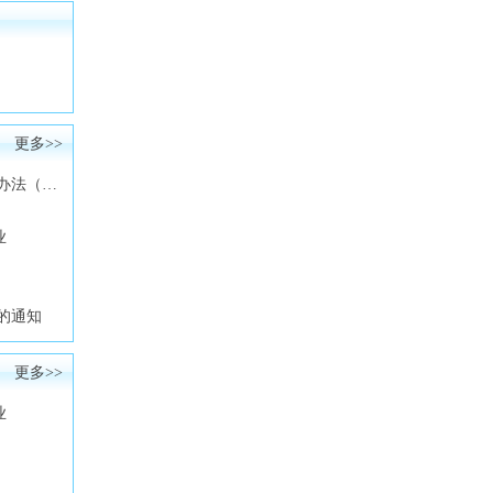
更多>>
）》意见
业
》的通知
更多>>
业