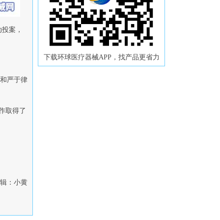
动投案，
下载环球医疗器械APP，找产品更省力
，和严于律
作取得了
辑：小黄