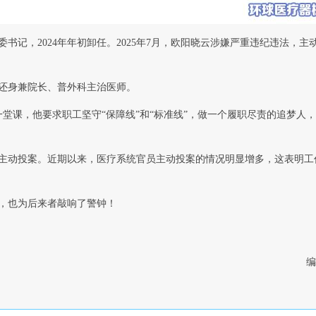
书记，2024年年初卸任。2025年7月，欧阳晓云涉嫌严重违纪违法，主
还身兼院长、普外科主治医师。
了一堂课，他要求职工坚守“保障线”和“标准线”，做一个履职尽责的追梦人
主动投案。近期以来，医疗系统官员主动投案的情况明显增多，这表明工
，也为后来者敲响了警钟！
编