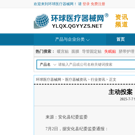
欢迎来到环球医疗器械网！ 请
登录
免费注册
资讯
频道
产品与企业分类
首页
热门搜索：
暖宫贴
面膜
导管固定贴
失眠贴
脐带护理
产品名
环球医疗器械网
>
医疗器械资讯
>
行业资讯
> 正文
主动投案
2025-
来源：安化县纪委监委
7月2日，据安化县纪委监委通报：