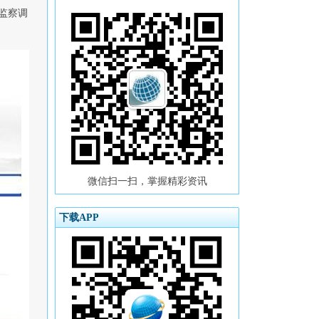
监察调
微信扫一扫，掌握精彩资讯
下载APP