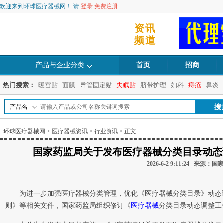
欢迎来到环球医疗器械网！ 请
登录
免费注册
资讯
频道
产品与企业分类
首页
招商
热门搜索：
暖宫贴
面膜
导管固定贴
失眠贴
脐带护理
妇科
痔疮
鼻炎
产品名
环球医疗器械网
>
医疗器械资讯
>
行业资讯
> 正文
国家药监局关于发布医疗器械分类目录动态调
2026-6-2 9:11:24 来
为进一步加强医疗器械分类管理，优化《医疗器械分类目录》动态
则》等相关文件，国家药监局组织修订《
医疗器械
分类目录动态调整工