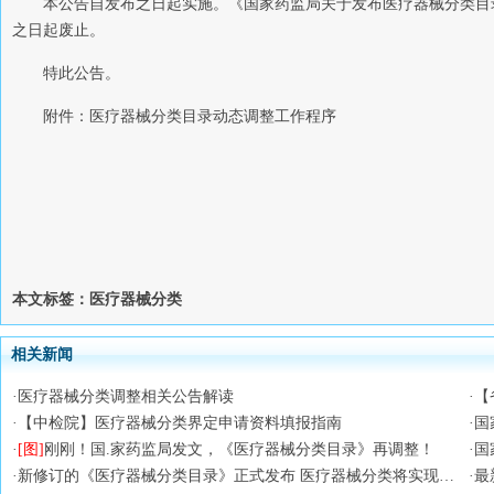
本公告自发布之日起实施。《国家药监局关于发布医疗器械分类目录
之日起废止。
特此公告。
附件：医疗器械分类目录动态调整工作程序
本文标签：医疗器械分类
相关新闻
·
医疗器械分类调整相关公告解读
·
【
·
【中检院】医疗器械分类界定申请资料填报指南
·
国
·
[图]
刚刚！国.家药监局发文，《医疗器械分类目录》再调整！
·
国
·
新修订的《医疗器械分类目录》正式发布 医疗器械分类将实现动态化监管
·
最