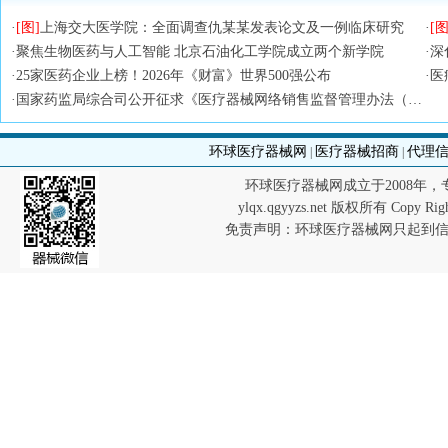
·
[图]
上海交大医学院：全面调查仇某某发表论文及一例临床研究
·
[图
·
聚焦生物医药与人工智能 北京石油化工学院成立两个新学院
·
深
·
25家医药企业上榜！2026年《财富》世界500强公布
·
医
·
国家药监局综合司公开征求《医疗器械网络销售监督管理办法（修订草案征求意见稿）》意见
环球医疗器械网
医疗器械招商
代理
|
|
环球医疗器械网成立于2008年
ylqx.qgyyzs.net 版权所有 Co
免责声明：环球医疗器械网只起到信