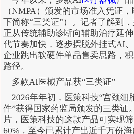
（NMPA）颁发的市场准入凭证，
下简称“三类证”）。记者了解到
正从传统辅助诊断向辅助治疗延伸
代节奏加快，逐步摆脱外挂式AI
企业跳出软硬件单品售卖思路，积
路径。
多款AI医械产品获“三类证”
2026年年初，医策科技“宫颈
件”获得国家药监局颁发的三类证
片，医策科技的这款产品可实现筛
60%，至今已累计产出近千万份