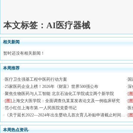
本文标签：AI医疗器械
相关新闻
暂时还没有相关新闻！
本周推荐
·
医疗卫生强基工程中医药行动方案
·
国
·
25家医药企业上榜！2026年《财富》世界500强公布
·
深
·
聚焦生物医药与人工智能 北京石油化工学院成立两个新学院
·
[图
·
[图]
上海交大医学院：全面调查仇某某发表论文及一例临床研究
·
[图
·
范小红任上海市第.一人民医院党委书记
·
医
·
《关于延长2022—2024年出生婴幼儿首次育儿补贴申请截止时间的通知》政策解读
·
[图
本周热点资讯-