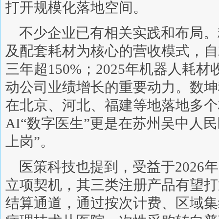
打开规模化落地空间。
不少企业已有相关实践和布局。
及配套耗材为核心的营收模式，自2
三年超150%；2025年机器人耗材
动公司业绩增长的重要动力。数坤
在北京、河北、福建等地落地多个
AI“数字医生”更是在苏州吴中人
上岗”。
医策科技也提到，受益于2026
立项契机，其三类注册产品有望打
结算通道，通过按次计费、区域集