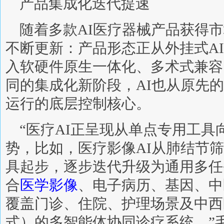
产品集成化迭代提速
随着多款AI医疗器械产品获得
不断更新：产品形态正从外挂式A
入软硬件原生一体化、多术式兼容
同的集成化新阶段，AI也从原先
运行的底层控制核心。
“医疗AI正呈现从单点专用工
势，比如，医疗影像AI从肺结节
具起步，逐步迭代升级为通用多任
合
医学影像
、电子病历、基因、中
覆盖门诊、住院、护理场景及中西
式）的多智能体协同诊疗系统。”