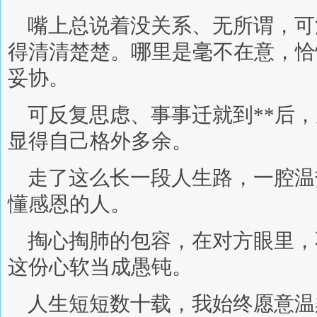
嘴上总说着没关系、无所谓，可
得清清楚楚。哪里是毫不在意，恰
妥协。
可反复思虑、事事迁就到**后
显得自己格外多余。
走了这么长一段人生路，一腔温
懂感恩的人。
掏心掏肺的包容，在对方眼里，
这份心软当成愚钝。
人生短短数十载，我始终愿意温