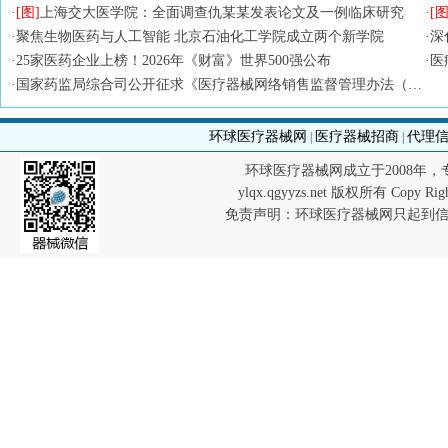
·
[图]
上海交大医学院：全面调查仇某某发表论文及一例临床研究
·
[图
·
聚焦生物医药与人工智能 北京石油化工学院成立两个新学院
·
深
·
25家医药企业上榜！2026年《财富》世界500强公布
·
医
·
国家药监局综合司公开征求《医疗器械网络销售监督管理办法（修订草案征求意见稿）》意见
环球医疗器械网
医疗器械招商
代理
|
|
环球医疗器械网成立于2008年
ylqx.qgyyzs.net 版权所有 Co
免责声明：环球医疗器械网只起到信