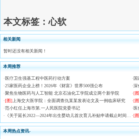
本文标签：心软
相关新闻
暂时还没有相关新闻！
本周推荐
·
医疗卫生强基工程中医药行动方案
·
国
·
25家医药企业上榜！2026年《财富》世界500强公布
·
深
·
聚焦生物医药与人工智能 北京石油化工学院成立两个新学院
·
[图
·
[图]
上海交大医学院：全面调查仇某某发表论文及一例临床研究
·
[图
·
范小红任上海市第.一人民医院党委书记
·
医
·
《关于延长2022—2024年出生婴幼儿首次育儿补贴申请截止时间的通知》政策解读
·
[图
本周热点资讯-