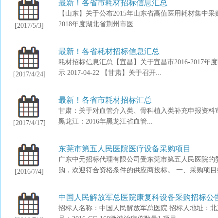
最新！各省市耗材招标信息汇总
【山东】关于公布2015年山东省高值医用耗材集中采购部分
2018年度湖北省荆州市医...
[2017/5/3]
最新！各省耗材招标信息汇总
耗材招标信息汇总【宜昌】关于宜昌市2016-201
示 2017-04-22 【甘肃】关于召开...
[2017/4/24]
最新！各省市耗材招标汇总
甘肃：关于对血管介入类、骨科植入类补充申报资料审核结
黑龙江：2016年黑龙江省血管...
[2017/4/17]
东莞市第五人民医院医疗设备采购项目
广东中元招标代理有限公司受东莞市第五人民医院的
购，欢迎符合资格条件的供应商投标。 一、采购项目编
[2016/7/4]
中国人民解放军总医院康复科设备采购招标公
招标人名称：中国人民解放军总医院 招标人地址：北京