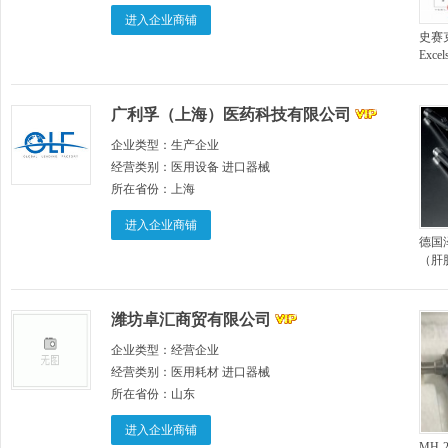
进入企业商铺
史赛克
Excel
广利孚（上海）医药科技有限公司
企业类型：
生产企业
经营类别：
医用设备 进口器械
所在省份：
上海
进入企业商铺
德国
（肝
主机
柄）
潍坊卓汇商贸有限公司
企业类型：
经营企业
经营类别：
医用耗材 进口器械
所在省份：
山东
进入企业商铺
MH-