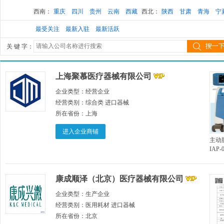
西南：
重庆
四川
贵州
云南
西藏
西北：
陕西
甘肃
青海
宁
最受关注
最新入驻
最新活跃
关 键 字：
上海聚慕医疗器械有限公司
企业类型：
经营企业
经营类别：
综合类 进口器械
所在省份：
上海
进入企业商铺
主动
IAP-
康成顺泽（北京）医疗器械有限公司
企业类型：
生产企业
经营类别：
医用耗材 进口器械
所在省份：
北京