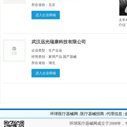
所在省份：
北京
进入企业商铺
太长
疗仪
武汉远光瑞康科技有限公司
企业类型：
生产企业
经营类别：
家用产品 国产器械
所在省份：
湖北
进入企业商铺
环球医疗器械网
医疗器械招商
代理信息
|
|
|
环球医疗器械网成立于2008年