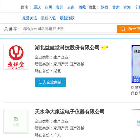
西南：
重庆
四川
贵州
云南
西藏
西北：
陕西
甘肃
青海
宁
最受关注
最新入驻
最新活跃
关 键 字：
湖北益健堂科技股份有限公司
企业类型：
生产企业
经营类别：
家用产品 国产器械
所在省份：
湖北
进入企业商铺
益健
疗仪
天水华大康运电子仪器有限公司
企业类型：
生产企业
经营类别：
家用产品 国产器械
所在省份：
广东