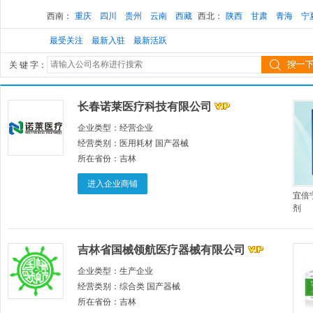
西南：
重庆
四川
贵州
云南
西藏
西北：
陕西
甘肃
青海
宁
最受关注
最新入驻
最新活跃
关 键 字：
长春诺莱医疗科技有限公司
企业类型：
经营企业
经营类别：
医用耗材 国产器械
所在省份：
吉林
进入企业商铺
宜倍
剂
吉林省国械领航医疗器械有限公司
企业类型：
生产企业
经营类别：
综合类 国产器械
所在省份：
吉林