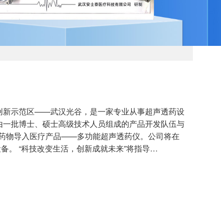
主创新示范区——武汉光谷，是一家专业从事超声透药设
由一批博士、硕士高级技术人员组成的产品开发队伍与
类药物导入医疗产品——多功能超声透药仪。公司将在
。 “科技改变生活，创新成就未来”将指导…