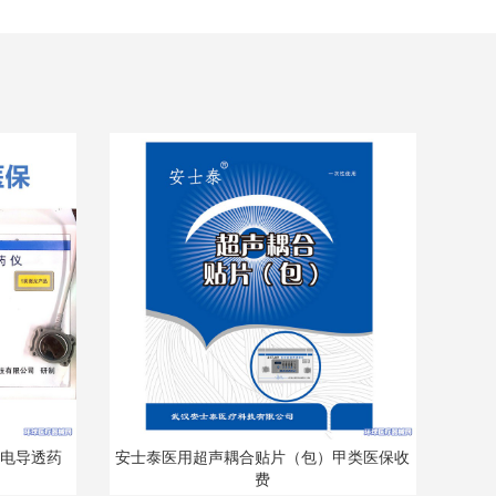
电导透药
安士泰医用超声耦合贴片（包）甲类医保收
费