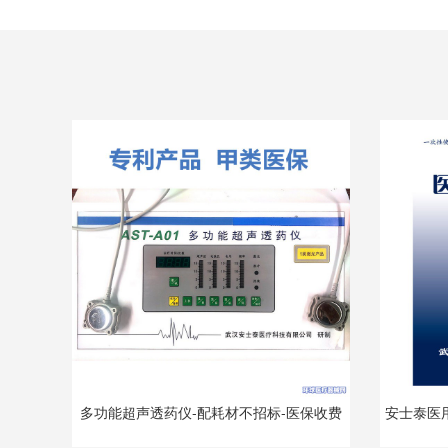
多功能超声透药仪-配耗材不招标-医保收费
安士泰医