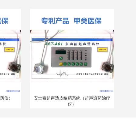
药仪）
安士泰超声透皮给药系统（超声透药治疗
仪）