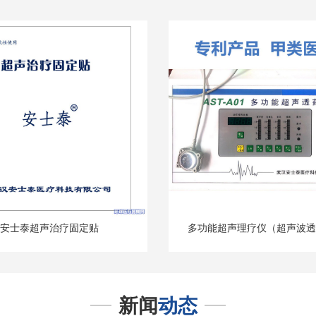
安士泰超声治疗固定贴
多功能超声理疗仪（超声波透
新闻
动态