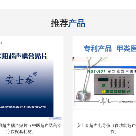
推荐
产品
用超声耦合贴片（中医超声透药治
安士泰超声电导仪（多功能超声
疗仪配套耗材）
仪）