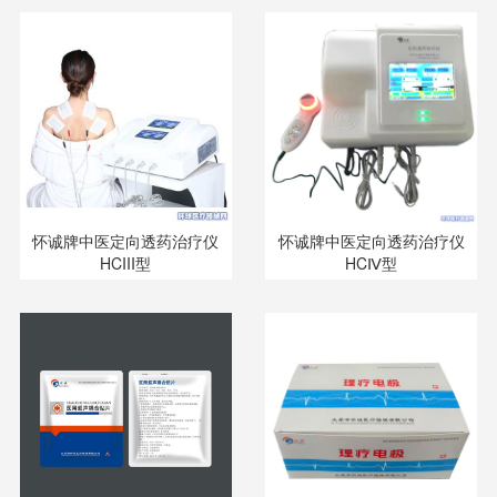
怀诚牌中医定向透药治疗仪
怀诚牌中医定向透药治疗仪
HCIII型
HCⅣ型