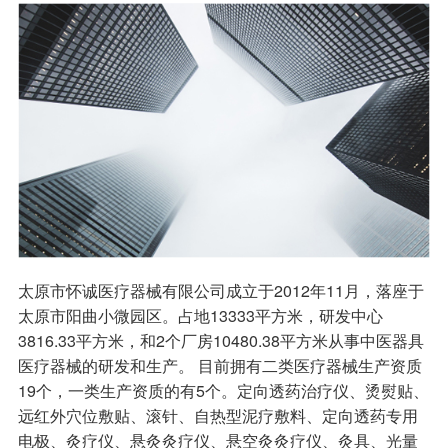
太原市怀诚医疗器械有限公司成立于2012年11月，落座于
太原市阳曲小微园区。占地13333平方米，研发中心
3816.33平方米，和2个厂房10480.38平方米从事中医器具
医疗器械的研发和生产。 目前拥有二类医疗器械生产资质
19个，一类生产资质的有5个。定向透药治疗仪、烫熨贴、
远红外穴位敷贴、滚针、自热型泥疗敷料、定向透药专用
电极、灸疗仪、悬灸灸疗仪、悬空灸灸疗仪、灸具、光量