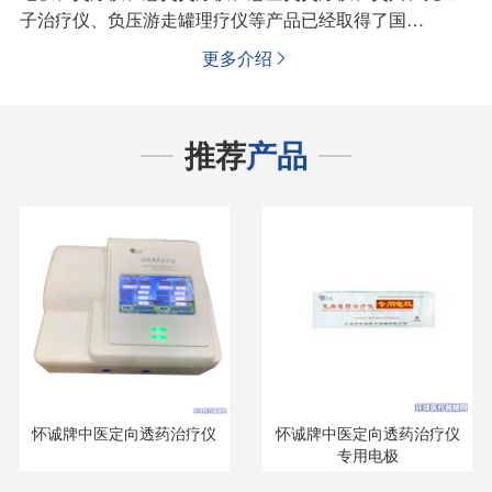
子治疗仪、负压游走罐理疗仪等产品已经取得了国…
更多介绍

推荐
产品
怀诚牌中医定向透药治疗仪
怀诚牌中医定向透药治疗仪
专用电极