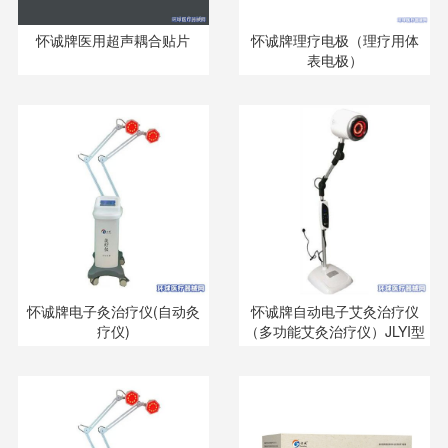
怀诚牌医用超声耦合贴片
怀诚牌理疗电极（理疗用体
表电极）
怀诚牌电子灸治疗仪(自动灸
怀诚牌自动电子艾灸治疗仪
疗仪)
（多功能艾灸治疗仪）JLYI型