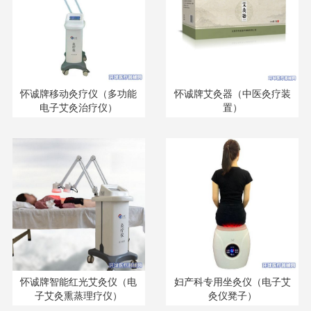
怀诚牌移动灸疗仪（多功能
怀诚牌艾灸器（中医灸疗装
电子艾灸治疗仪）
置）
怀诚牌智能红光艾灸仪（电
妇产科专用坐灸仪（电子艾
子艾灸熏蒸理疗仪）
灸仪凳子）