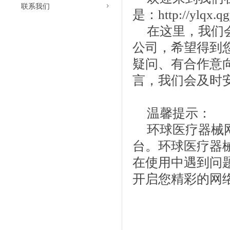
联系我们
是：http://ylqx.qg
在这里，我们
公司，希望得到
疑问、有合作意
言，我们会及时
温馨提示：
环球医疗器械
台。环球医疗器
在使用中遇到问
开启您精彩的网