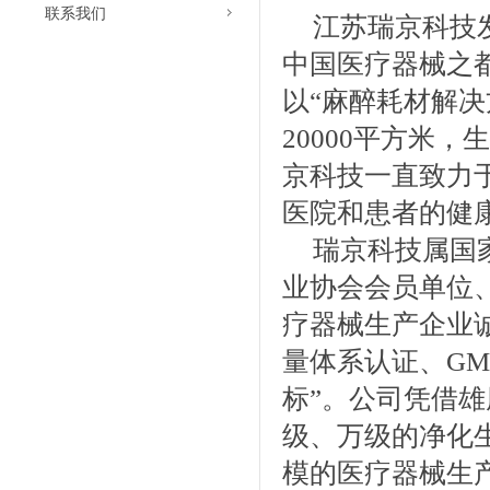
联系我们
江苏瑞京科技发
中国医疗器械之都
以“麻醉耗材解
20000平方米
京科技一直致力
医院和患者的健
瑞京科技属国
业协会会员单位
疗器械生产企业诚信
量体系认证、GM
标”。公司凭借
级、万级的净化
模的医疗器械生