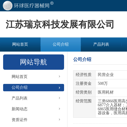
江苏瑞京科技发展有限公司
网站首页
公司介绍
产品列表
公司介绍
网站导航
经济性质
民营企业
网站首页
注册资金
508万
公司介绍
经营类别
医用耗材
产品列表
经营范围
三类6866医用
6877介入器材
新闻动态
6865医用缝
器设备，医用高
资质证件