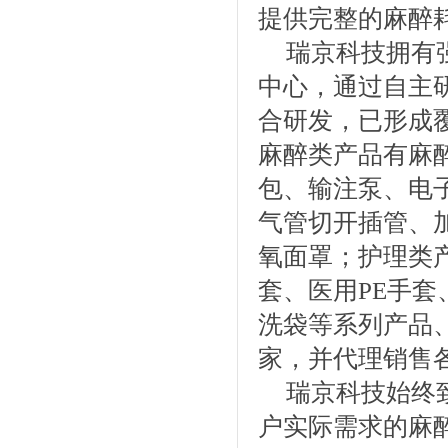
提供完整的麻醉
瑞京科技拥有
中心，通过自主
合研发，已形成
麻醉类产品有麻
包、输注泵、电
气管切开插管、
氧面罩；护理类
套、医用PE手
洗袋等系列产品
家，并代理销售
瑞京科技始终
户实际需求的麻