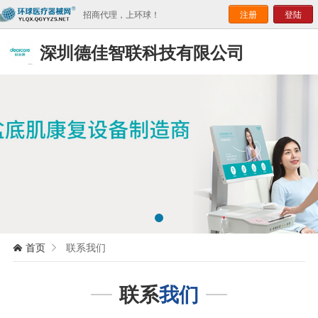
招商代理，上环球！
注册
登陆
深圳德佳智联科技有限公司
首页
联系我们


联系
我们