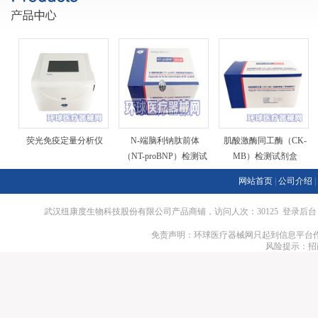
荧光免疫定量分析仪
N-端脑利钠肽前体
肌酸激酶同工酶（CK-
（NT-proBNP）检测试
MB）检测试剂盒
剂盒
网站首页
|
公司介绍
|
武汉纽康度生物科技股份有限公司产品商铺，访问人次：30125
登录后台
免责声明：环球医疗器械网只起到信息平台作
风险提示：招