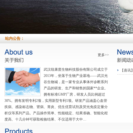
站内公告：
更多>>
武汉纽康度生物科技股份有限公司成立于
【喜讯
2013年，坐落于生物产业基地——武汉光
谷生物城，是一家专业从事体外诊断系列
产品的研发、生产和销售的国家**企业。
拥有标准GMP厂房，研发人员比例超过
30%。拥有发明专利2项，实用新型专利1项。研发产品涵盖心血管
疾病、感染标志物、肾病、胃炎、优生优育试剂及荧光免疫定量分
析仪等系列产品。产品操作简单、性能稳定、结果准确、智能化程
度高、十几分钟可获取检验结果、不仅适用于大中…