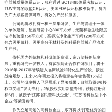
疗器械质量体系认证，顺利通过ISO13485体系考核认证，
TUV主导的欧盟CE认证、美国FDA认证积极准备中。努力
为广大顾客提供可靠、有效的产品和服务。
公司现阶段拥有一栋三层集研发、生产与管理于一体
的单体建筑，配置研发中心300平方米，无菌和微生物限度
洁净检验室150平方米，高标准净化生产车间1200平方米
包含医用敷料、医用高分子材料及外科系列器械产品流水
生产线。
依托国内外院校和科研组织资源，东万坚持创新发
展，重视研究开发投入，有多项院企合作在研项目，将于
2016年-2017年陆续进入临床试验和转化生产阶段。按照
战略规划，未来3-5年研发投入将稳定在年销售额15%以
上。公司的研发投入已经展现了显著成果，目前取得6项授
权或受理**发明专利，2项授权实用新型专利，获得注册商
标6件，被授予“江苏省民营科技企业”、“江苏省科技型中小
企业”等荣誉称号。
作为立足高远的高科技企业，东万将以“打造优秀的团