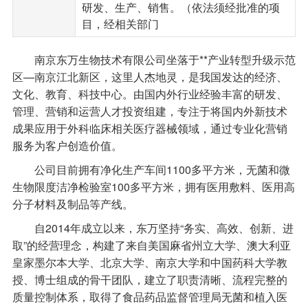
研发、生产、销售。（依法须经批准的项
目，经相关部门
南京东万生物技术有限公司坐落于**产业转型升级示范
区—南京江北新区，这里人杰地灵，是我国发达的经济、
文化、教育、科技中心。由国内外行业经验丰富的研发、
管理、营销和运营人才投资组建，专注于将国内外新技术
成果应用于外科临床相关医疗器械领域，通过专业化营销
服务为客户创造价值。
公司目前拥有净化生产车间1100多平方米，无菌和微
生物限度洁净检验室100多平方米，拥有医用敷料、医用高
分子材料及制品等产线。
自2014年成立以来，东万坚持“务实、高效、创新、进
取”的经营理念，构建了来自美国麻省州立大学、澳大利亚
皇家墨尔本大学、北京大学、南京大学和中国药科大学教
授、博士组成的骨干团队，建立了职责清晰、流程完整的
质量控制体系，取得了食品药品监督管理局无菌和植入医