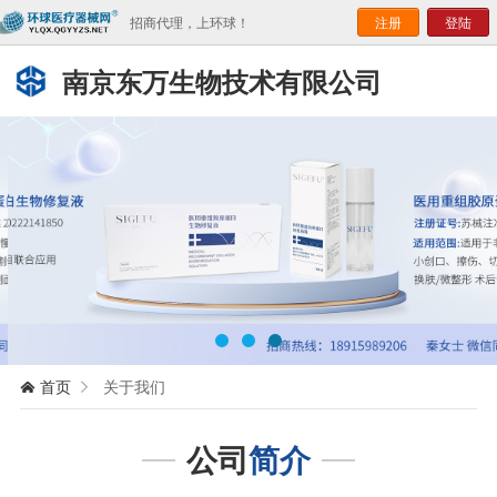
招商代理，上环球！
注册
登陆
南京东万生物技术有限公司
首页
关于我们


公司
简介