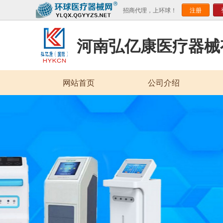
招商代理，上环球！
注册
河南弘亿康医疗器械
网站首页
公司介绍