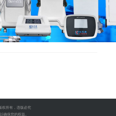
 版权所有，违版必究
,以确保您的权益。