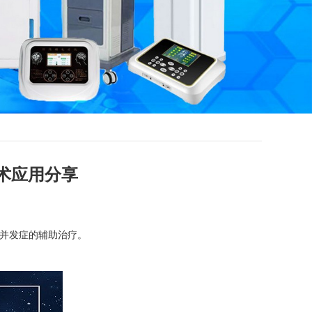
术应用分享
痒并发症的辅助治疗。