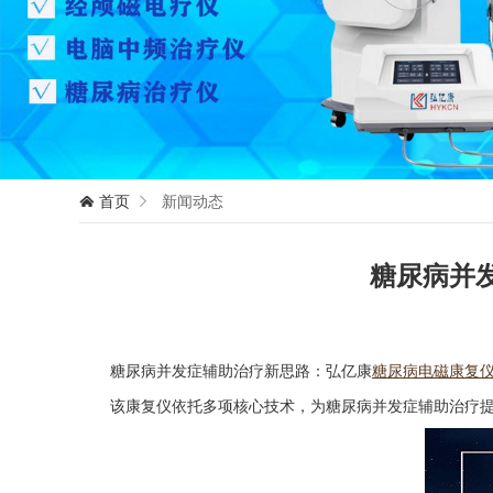
首页
新闻动态


糖尿病并
糖尿病并发症辅助治疗新思路：弘亿康
糖尿病电磁康复
该康复仪依托多项核心技术，为糖尿病并发症辅助治疗