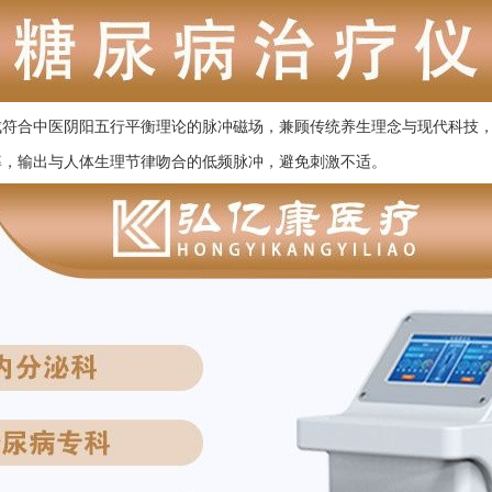
成符合中医阴阳五行平衡理论的脉冲磁场，兼顾传统养生理念与现代科技
率，输出与人体生理节律吻合的低频脉冲，避免刺激不适。