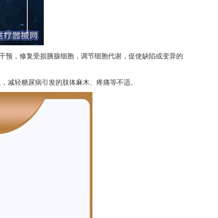
和干预，修复受损胰腺细胞，调节细胞代谢，促使缺陷或变异的
迫，减轻糖尿病引发的肢体麻木、疼痛等不适。