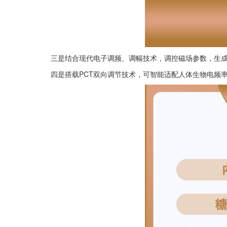
三是结合现代电子调频、调幅技术，调控磁场参数，生
四是搭载PCT双向调节技术，可智能适配人体生物电频