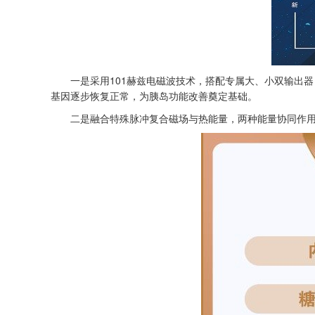
一是采用101赫兹电磁波技术，搭配专属大、小双输出
基因逐步恢复正常，为胰岛功能改善奠定基础。
二是融合特殊脉冲复合磁场与热能量，两种能量协同作