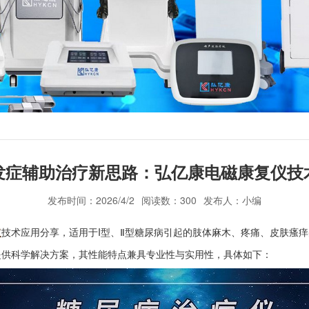
发症辅助治疗新思路：弘亿康电磁康复仪技
发布时间：2026/4/2
阅读数：300
发布人：小编
仪
技术应用分享，适用于I型、Ⅱ型糖尿病引起的肢体麻木、疼痛、皮肤瘙
提供科学解决方案，其性能特点兼具专业性与实用性，具体如下：