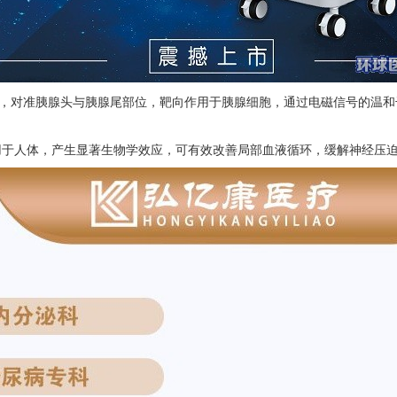
器，对准胰腺头与胰腺尾部位，靶向作用于胰腺细胞，通过电磁信号的温
用于人体，产生显著生物学效应，可有效改善局部血液循环，缓解神经压