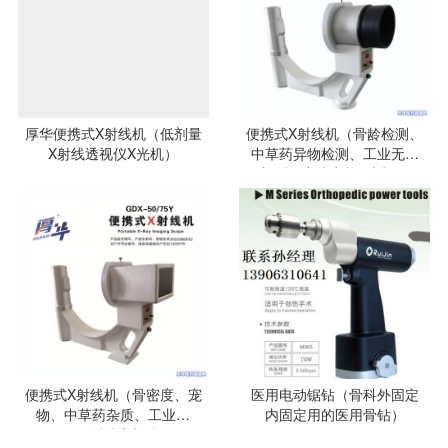
厚华便携式X射线机（低剂量
便携式X射线机（骨龄检测、
X射线透视仪X光机）
中草药异物检测、工业无损
检测、安防安检X光机）
便携式X射线机（骨密度、宠
医用电动锯钻（骨科外固定
物、中草药杂质、工业探
内固定用的医用骨钻）
伤、X射线安检仪）