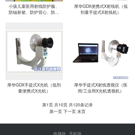
小孩儿童医用射线防护服、
厚华GDX便携式X射线机（低
防辐射裙、防护背心、防辐
剂量手提式X射线机）
射围领、铅衣帽
厚华GDX手提式X光机（低剂
厚华手提式X射线透视仪（医
量便携式X光机）
用/工业用X光机透视机）
第1页 共10页 共120条记录
第一页
下一页
末页
电脑版
手机版