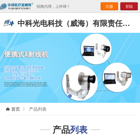
招商代理，上环球！
注册
登陆
中科光电科技（威海）有限责任公司
首页
产品列表


产品
列表