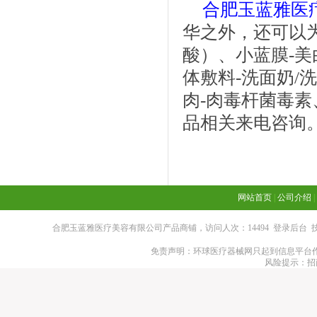
合肥玉蓝雅医
华之外，还可以
酸）、小蓝膜-
体敷料-洗面奶/
肉-肉毒杆菌毒素
品相关来电咨询
网站首页
|
公司介绍
|
合肥玉蓝雅医疗美容有限公司产品商铺，访问人次：14494
登录后台
技
免责声明：环球医疗器械网只起到信息平台作
风险提示：招