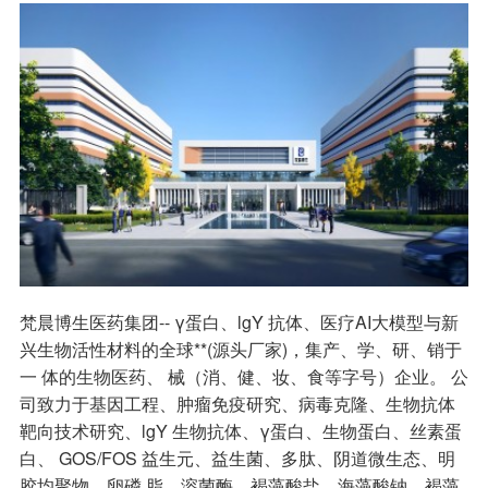
梵晨博生医药集团-- γ蛋白、lgY 抗体、医疗AI大模型与新
兴生物活性材料的全球**(源头厂家)，集产、学、研、销于
一 体的生物医药、 械（消、健、妆、食等字号）企业。 公
司致力于基因工程、肿瘤免疫研究、病毒克隆、生物抗体
靶向技术研究、lgY 生物抗体、γ蛋白、生物蛋白、丝素蛋
白、 GOS/FOS 益生元、益生菌、多肽、阴道微生态、明
胶均聚物、卵磷 脂、溶菌酶、褐藻酸盐、海藻酸钠、褐藻