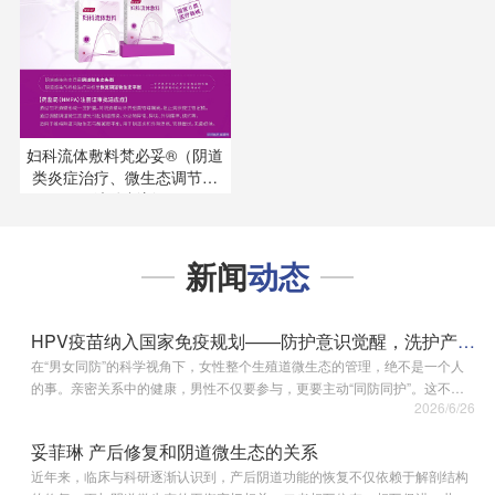
妇科流体敷料梵必妥®（阴道
类炎症治疗、微生态调节专
用液体制剂）
新闻
动态
HPV疫苗纳入国家免疫规划——防护意识觉醒，洗护产品场景防护！
在“男女同防”的科学视角下，女性整个生殖道微生态的管理，绝不是一个人
的事。亲密关系中的健康，男性不仅要参与，更要主动“同防同护”。这不仅
2026/6/26
是对伴侣的尊重与负责，更是成年人基础的生活风控。 告别旧认知误区 私处
痒、异味、不适≠…
妥菲琳 产后修复和阴道微生态的关系
近年来，临床与科研逐渐认识到，产后阴道功能的恢复不仅依赖于解剖结构