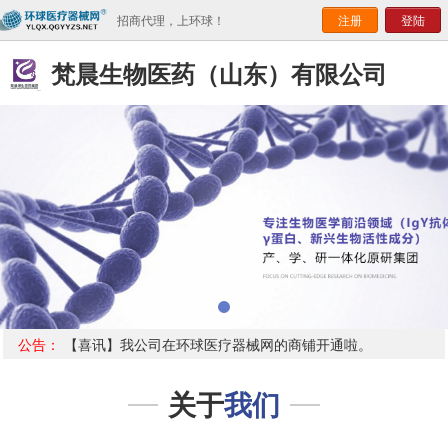
招商代理，上环球！
注册
登陆
梵晨生物医药（山东）有限公司
公告：
【喜讯】我公司在环球医疗器械网的商铺开通啦。
关于
我们