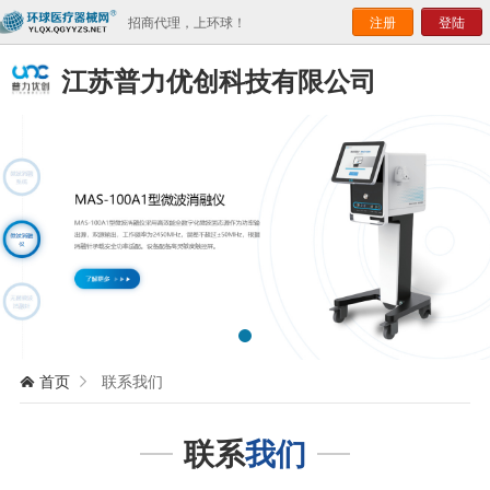
招商代理，上环球！
注册
登陆
江苏普力优创科技有限公司
首页
联系我们


联系
我们