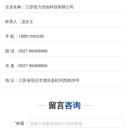
企业名称：江苏普力优创科技有限公司
联系人：汤女士
手 机：18851395336
固 话：0527-86488666
传 真：0527-86488666
地 址：江苏省宿迁市泗洪县杭州西路28号
留言
咨询
*
标题：