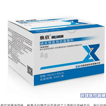
随着监管逐渐严格，银离子抗菌产品页变成了三类医疗器械产品，所以目