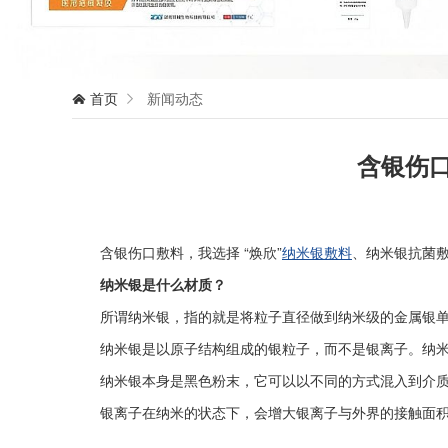
首页
新闻动态


含银伤口
含银伤口敷料，我选择 “焕欣”
纳米银敷料
、纳米银抗菌
纳米银是什么材质？
所谓纳米银，指的就是将粒子直径做到纳米级的金属银单
纳米银是以原子结构组成的银粒子，而不是银离子。纳米
纳米银本身是黑色粉末，它可以以不同的方式混入到介
银离子在纳米的状态下，会增大银离子与外界的接触面