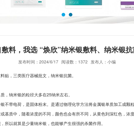
敷料，我选 “焕欣”纳米银敷料、纳米银
发布时间：2024/6/17
阅读数：1372
发布人：小编
敷料贴，三类医疗器械批文，纳米银抗菌。
质，纳米银的粒径大多在25纳米左右。
银不带电荷，是固体粉末。是通过物理化学方法将金属银单质加工成颗粒
质或基质中，随着浓度的不同，颜色也会有所不同，从黄色到深红色，浓
积，所以就算是少量纳米银，也能够产生很强的杀菌作用。