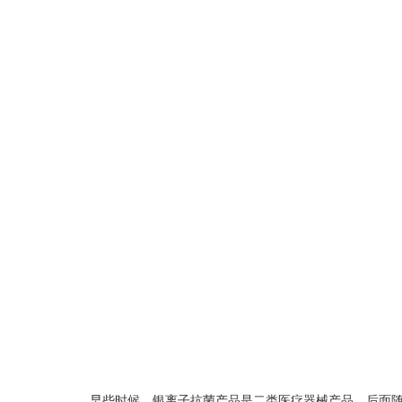
早些时候，银离子抗菌产品是二类医疗器械产品，后面