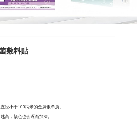
抗菌敷料贴
直径小于100纳米的金属银单质。
度越高，颜色也会逐渐加深。