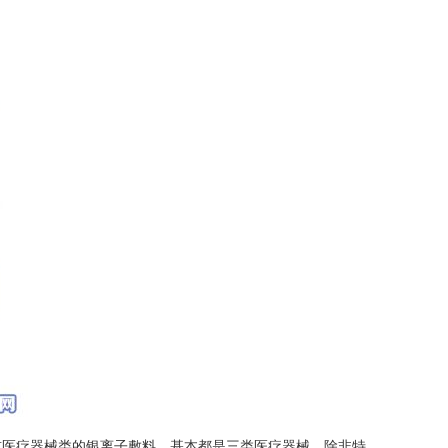
前医疗器械类的银离子敷料，基本都是三类医疗器械，除非特