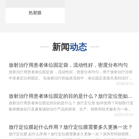
热塑膜
新闻
动态
放射治疗用患者体位固定袋，流动性好，密度分布均匀
放射治疗用患者体位固定袋 ，流动性好，密度分布均匀，用于放射治疗过程
中患者定位和固定。 在放射治疗的临床流程中，体位固定直接关系到治疗效
2026/3/13
果与患者。为破解传统固定装置易移位、感染风险高等行业痛点，我们专注
研发放疗体位固定专用人体…
放射治疗用患者体位固定的目的是什么？放疗定位垫如何使用？
放射治疗用患者体位固定的目的是什么？ 放疗定位垫 如何使用？同创医疗是
集肿瘤放化疗及康复辅助治疗产品的研发、生产、销售和技术服务为一体的
2025/10/10
科技型企业。 放射治疗中患者体位固定的核心目的： 一、提高照射准度：
通过限制患者…
放疗定位膜起什么作用？放疗定位膜需要多久更换一次？
放疗定位膜 起什么作用？放疗定位膜需要多久更换一次？深圳市同创招商，