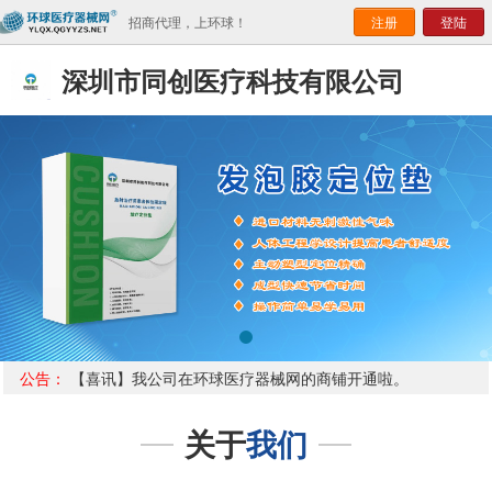
招商代理，上环球！
注册
登陆
深圳市同创医疗科技有限公司
公告：
【喜讯】我公司在环球医疗器械网的商铺开通啦。
关于
我们