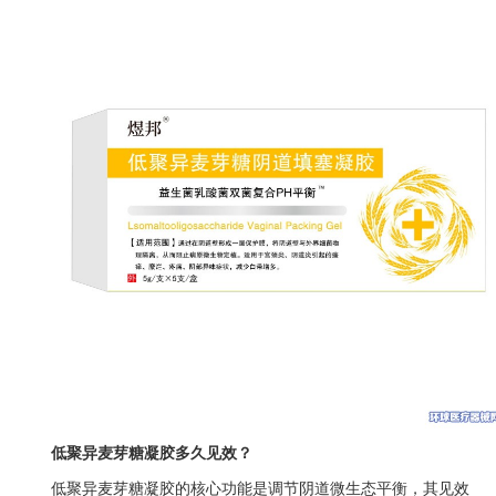
低聚异麦芽糖凝胶多久见效？
低聚异麦芽糖凝胶的核心功能是调节阴道微生态平衡，其见效