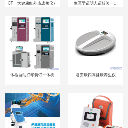
CT（大健康红外热成像仪）
生医学证明人证核验一体
机）
体检自助打印装订一体机
君安康四高健康养生仪