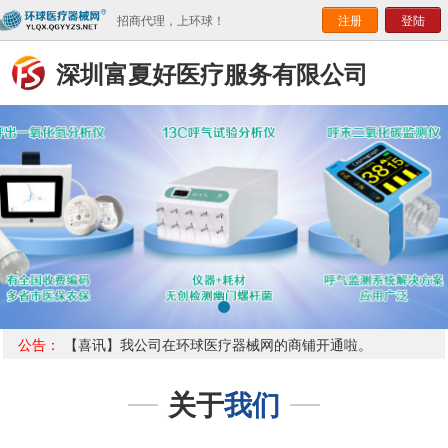
招商代理，上环球！
注册
登陆
深圳富夏好医疗服务有限公司
公告：
【喜讯】我公司在环球医疗器械网的商铺开通啦。
关于
我们