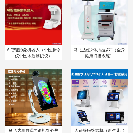
AI智能脉象机器人（中医脉诊
马飞达红外功能热CT（全身
仪中医体质辨识仪）
健康扫描系统）
马飞达桌面式面诊机红外热
人证核验终端机（新生儿出