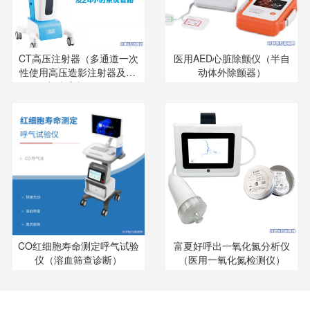
CT高压注射器（多通道一次
医用AED心脏除颤仪（半自
性使用高压造影注射器及24
动体外除颤器）
小时系统管路）
CO红细胞寿命测定呼气试验
富夏好呼出一氧化氮分析仪
仪（溶血筛查诊断）
（医用一氧化氮检测仪）