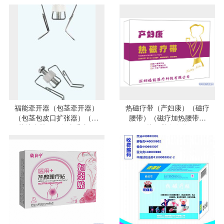
皮环切吻合器）（割包皮手
术器械）
福能牵开器（包茎牵开器）
热磁疗带（产妇康）（磁疗
（包茎包皮口扩张器）（包
腰带）（磁疗加热腰带）
茎扩张器）（包皮手术）
（护腰带自发热）