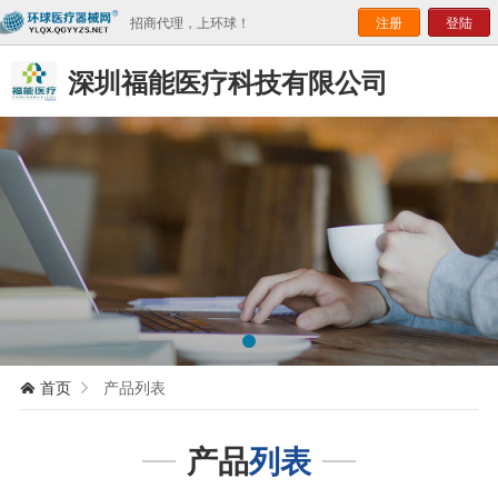
招商代理，上环球！
注册
登陆
深圳福能医疗科技有限公司
首页
产品列表


产品
列表