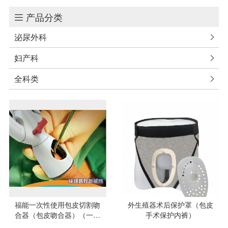
产品分类

泌尿外科

妇产科

全科类

福能一次性使用包皮切割吻
外生殖器术后保护罩（包皮
合器（包皮吻合器）（一次
手术保护内裤）
性包皮吻合器）（一次性包