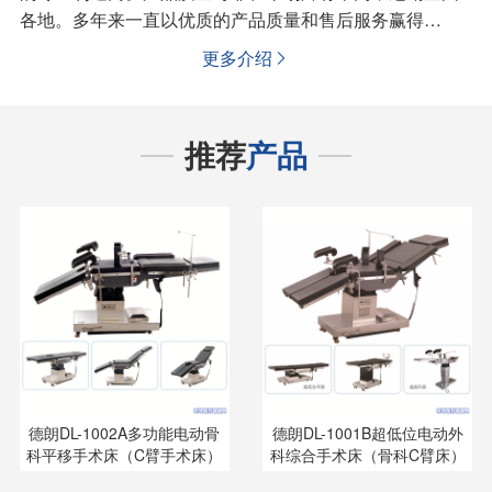
各地。多年来一直以优质的产品质量和售后服务赢得…
更多介绍

推荐
产品
德朗DL-1002A多功能电动骨
德朗DL-1001B超低位电动外
科平移手术床（C臂手术床）
科综合手术床（骨科C臂床）