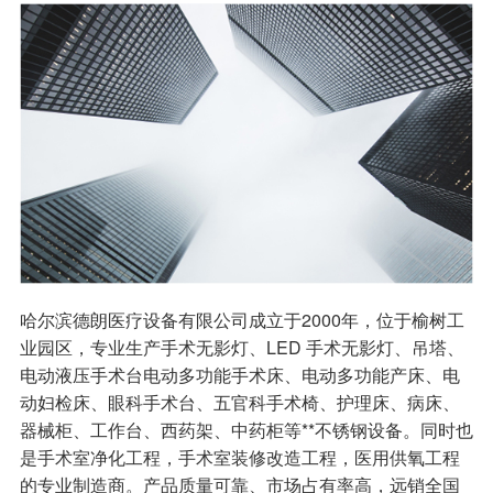
哈尔滨德朗医疗设备有限公司成立于2000年，位于榆树工
业园区，专业生产手术无影灯、LED 手术无影灯、吊塔、
电动液压手术台电动多功能手术床、电动多功能产床、电
动妇检床、眼科手术台、五官科手术椅、护理床、病床、
器械柜、工作台、西药架、中药柜等**不锈钢设备。同时也
是手术室净化工程，手术室装修改造工程，医用供氧工程
的专业制造商。产品质量可靠、市场占有率高，远销全国