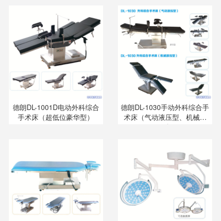
德朗DL-1001D电动外科综合
德朗DL-1030手动外科综合手
手术床（超低位豪华型）
术床（气动液压型、机械液
压型）