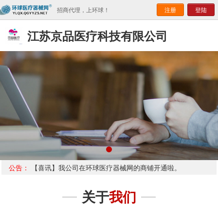
招商代理，上环球！
注册
登陆
江苏京品医疗科技有限公司
公告：
【喜讯】我公司在环球医疗器械网的商铺开通啦。
关于
我们