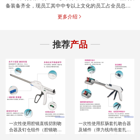
备装备齐全，现员工其中中专以上文化的员工占全员总…
更多介绍

推荐
产品
一次性使用腔镜直线切割吻
一次性使用肛肠套扎吻合器
合器及钉仓组件（腔镜吻合
及辅件（弹力线痔疮套扎吻
器）（腔镜缝合器）（腔镜
合器）（肛肠套扎器）（套