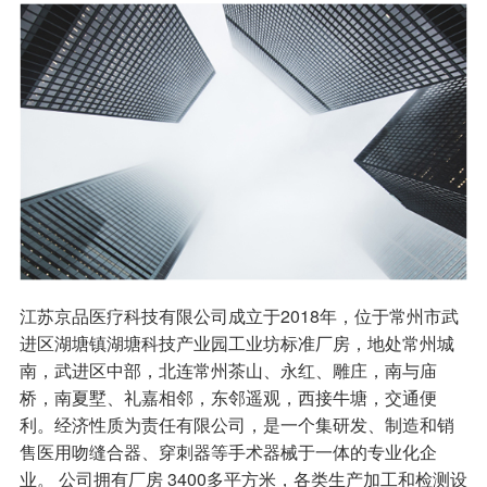
江苏京品医疗科技有限公司成立于2018年，位于常州市武
进区湖塘镇湖塘科技产业园工业坊标准厂房，地处常州城
南，武进区中部，北连常州茶山、永红、雕庄，南与庙
桥，南夏墅、礼嘉相邻，东邻遥观，西接牛塘，交通便
利。经济性质为责任有限公司，是一个集研发、制造和销
售医用吻缝合器、穿刺器等手术器械于一体的专业化企
业。 公司拥有厂房 3400多平方米，各类生产加工和检测设