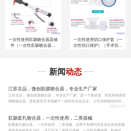
一次性使用肛肠吻合器及辅
一次性使用切口保护套（一
件（一次性肛肠吻合器）
次性切口保护）（手术切口
（一次性肛肠吻合器及附
保护套）（切口扩张器）
件）（痔疮吻合器）（肠道
（切口保护扩张器）（一次
吻合器）
性使用切口牵开固定器）
新闻
动态
（）
江苏京品，微创筋膜吻合器，专业生产厂家
江苏京品， 微创筋膜吻合器 ，专业生产厂家，是一个集研发、制造和销售医
用吻缝合器、穿刺器等手术器械于一体的专业化企业。 公司深耕微创外科手
2026/7/31
术器械领域多年，依托成熟的研发体系、标准化生产车间和完善的品控流
程，专注于一次性医用手术器…
肛肠套扎吻合器，一次性使用，二类器械
肛肠套扎吻合器 ，一次性使用，二类器械，适用于各期内痔及混合痔或直肠
良性息肉的套扎治疗。 该产品为二类医疗器械，一次性无菌使用，杜绝交叉