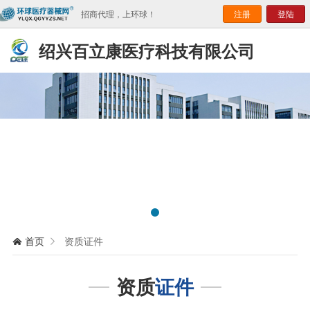
招商代理，上环球！
注册
登陆
绍兴百立康医疗科技有限公司
首页
资质证件


资质
证件