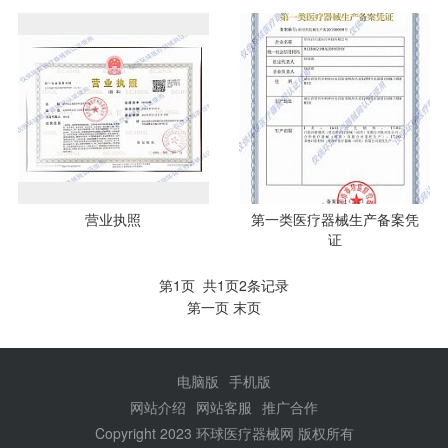
营业执照
第一类医疗器械生产备案凭
证
第1页 共1页2条记录
第一页
末页
电脑版
手机版
网站介绍
网站客服
推广合作
Copyright 2023 环球医疗器械网 版权所有