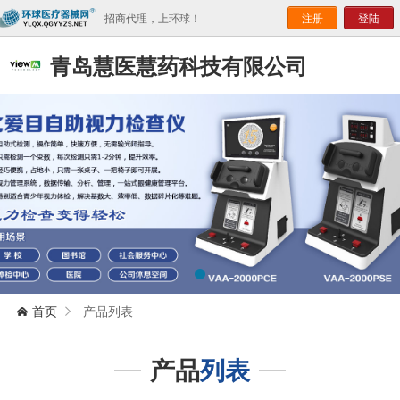
招商代理，上环球！
注册
登陆
青岛慧医慧药科技有限公司
首页
产品列表


产品
列表