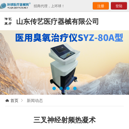
招商代理，上环球！
注册
登陆
山东传艺医疗器械有限公司
首页
新闻动态


三叉神经射频热凝术