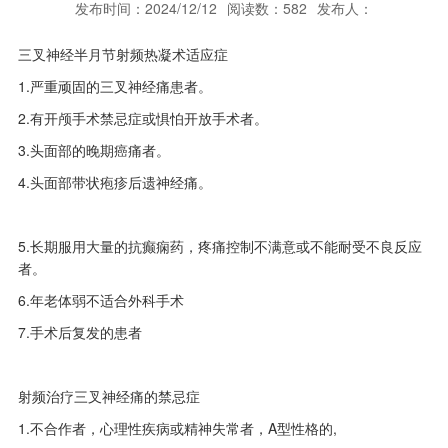
发布时间：2024/12/12
阅读数：582
发布人：
三叉神经半月节射频热凝术适应症
1.严重顽固的三叉神经痛患者。
2.有开颅手术禁忌症或惧怕开放手术者。
3.头面部的晚期癌痛者。
4.头面部带状疱疹后遗神经痛。
5.长期服用大量的抗癫痫药，疼痛控制不满意或不能耐受不良反应
者。
6.年老体弱不适合外科手术
7.手术后复发的患者
射频治疗三叉神经痛的禁忌症
1.不合作者，心理性疾病或精神失常者，A型性格的,