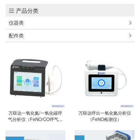
产品分类

仪器类

配件类

万联达一氧化氮/一氧化碳呼
万联达呼出一氧化氮分析仪
气分析仪（FeNO/CO呼气检
（FeNO检测仪）
测仪）