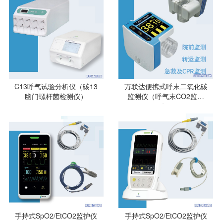
C13呼气试验分析仪（碳13
万联达便携式呼末二氧化碳
幽门螺杆菌检测仪）
监测仪（呼气末CO2监测
仪）
手持式SpO2/EtCO2监护仪
手持式SpO2/EtCO2监护仪