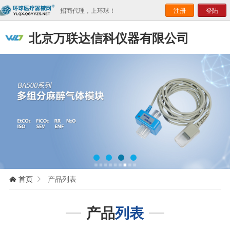
招商代理，上环球！
注册
登陆
北京万联达信科仪器有限公司
首页
产品列表


产品
列表