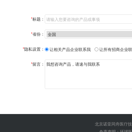
*
标题：
*
省份：
*
隐私设置：
让相关产品企业联系我
让所有招商企业
*
留言：
北京诺亚同舟医疗技
免责声明：环球医