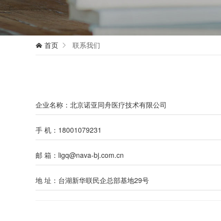
首页
联系我们


企业名称：北京诺亚同舟医疗技术有限公司
手 机：18001079231
邮 箱：ligq@nava-bj.com.cn
地 址：台湖新华联民企总部基地29号