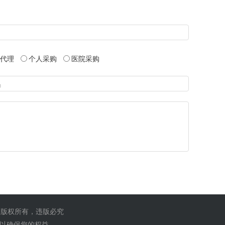
代理
个人采购
医院采购
) 版权所有，违版必究
,以确保您的权益。