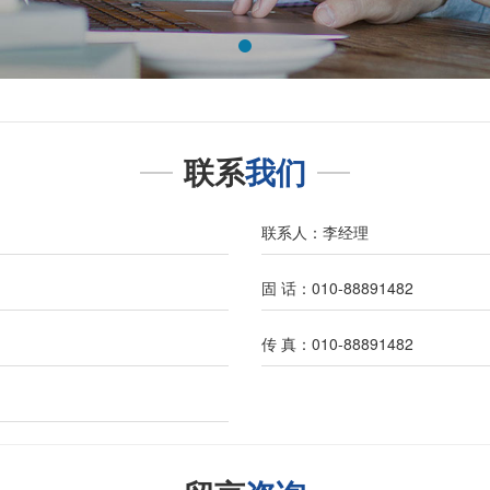
联系
我们
联系人：李经理
固 话：010-88891482
传 真：010-88891482