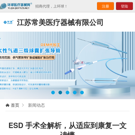
招商代理，上环球！
注册
登陆
江苏常美医疗器械有限公司
首页
新闻动态


ESD 手术全解析，从适应到康复一文
读懂