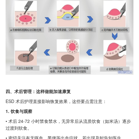
四、术后管理：这样做能加速康复
ESD 术后护理直接影响恢复效果，这些要点需注意：
1. 饮食与观察
• 术后 24-72 小时禁食禁水，无异常后从流质饮食（如米汤）逐步
过渡到软食。
• 密切关注有无呕血、黑便等出血症状，若出现及时告知医生。